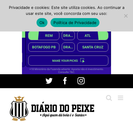
Privacidade e cookies: Este site utiliza cookies. Ao continuar a
usar este site, você concorda com seu uso:
Ok
Política de Privacidade
Ir
Twitter
Facebook
Instagram
para
o
conteúdo