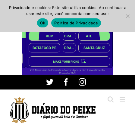
Privacidade e cookies: Este site utiliza cookies. Ao continuar a
usar este site, você concorda com seu uso:
Ok
Política de Privacidade
Ir
Twitter
Facebook
Instagram
para
o
conteúdo