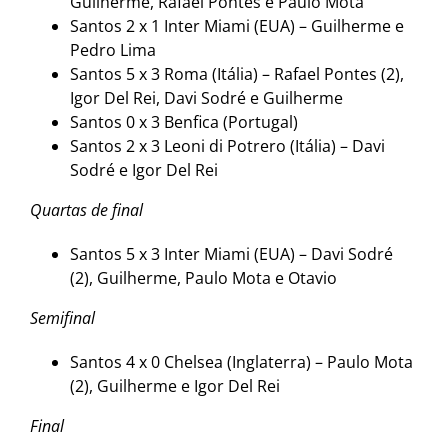
Guilherme, Rafael Pontes e Paulo Mota
Santos 2 x 1 Inter Miami (EUA) – Guilherme e
Pedro Lima
Santos 5 x 3 Roma (Itália) – Rafael Pontes (2),
Igor Del Rei, Davi Sodré e Guilherme
Santos 0 x 3 Benfica (Portugal)
Santos 2 x 3 Leoni di Potrero (Itália) – Davi
Sodré e Igor Del Rei
Quartas de final
Santos 5 x 3 Inter Miami (EUA) – Davi Sodré
(2), Guilherme, Paulo Mota e Otavio
Semifinal
Santos 4 x 0 Chelsea (Inglaterra) – Paulo Mota
(2), Guilherme e Igor Del Rei
Final