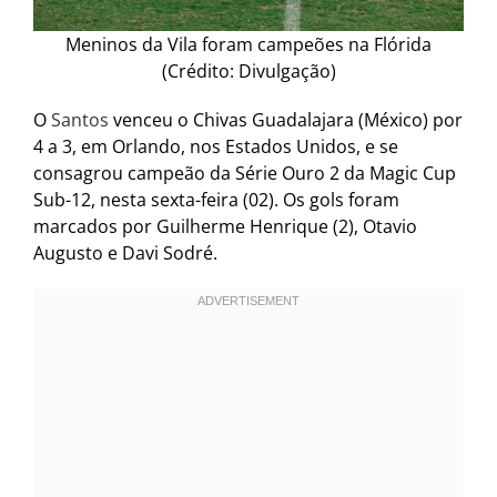
Meninos da Vila foram campeões na Flórida
(Crédito: Divulgação)
O
Santos
venceu o Chivas Guadalajara (México) por
4 a 3, em Orlando, nos Estados Unidos, e se
consagrou campeão da Série Ouro 2 da Magic Cup
Sub-12, nesta sexta-feira (02). Os gols foram
marcados por Guilherme Henrique (2), Otavio
Augusto e Davi Sodré.