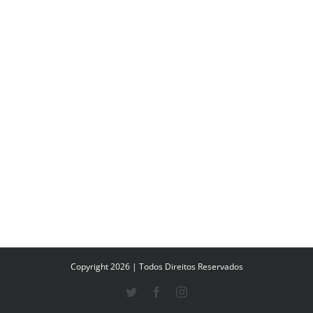
Copyright 2026 | Todos Direitos Reservados
Twitter
Facebook
Instagram