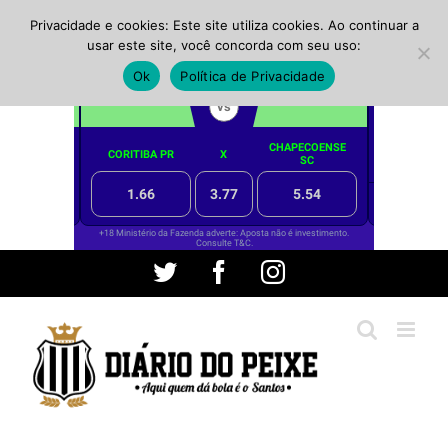
Privacidade e cookies: Este site utiliza cookies. Ao continuar a
usar este site, você concorda com seu uso:
Ok
Política de Privacidade
Ir
Twitter
Facebook
Instagram
para
o
conteúdo