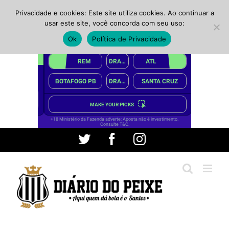
Privacidade e cookies: Este site utiliza cookies. Ao continuar a
usar este site, você concorda com seu uso:
Ok
Política de Privacidade
Ir
Twitter
Facebook
Instagram
para
o
conteúdo