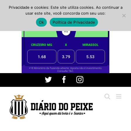
Privacidade e cookies: Este site utiliza cookies. Ao continuar a
usar este site, você concorda com seu uso:
Ok
Política de Privacidade
Ir
Twitter
Facebook
Instagram
para
o
conteúdo