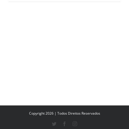
Copyright 2026 | Todos Direitos Reservados
Twitter
Facebook
Instagram