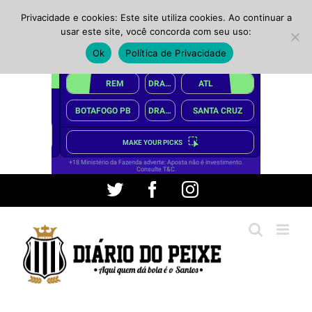
Privacidade e cookies: Este site utiliza cookies. Ao continuar a
usar este site, você concorda com seu uso:
Ok
Política de Privacidade
Ir
Twitter
Facebook
Instagram
para
o
conteúdo