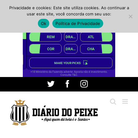
Privacidade e cookies: Este site utiliza cookies. Ao continuar a
usar este site, você concorda com seu uso:
Ok
Política de Privacidade
Ir
Twitter
Facebook
Instagram
para
o
conteúdo