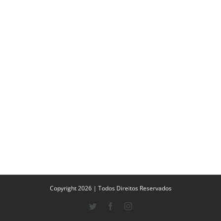
Copyright 2026 | Todos Direitos Reservados
Twitter
Facebook
Instagram