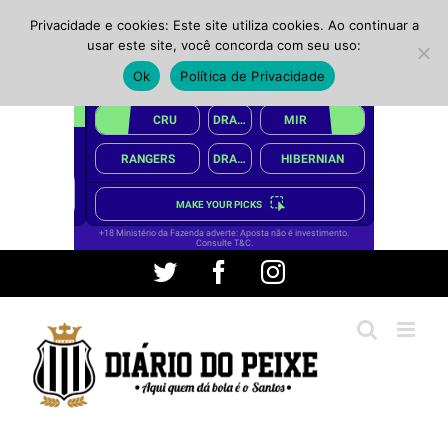
Privacidade e cookies: Este site utiliza cookies. Ao continuar a
usar este site, você concorda com seu uso:
Ok
Política de Privacidade
Ir
Twitter
Facebook
Instagram
para
o
conteúdo