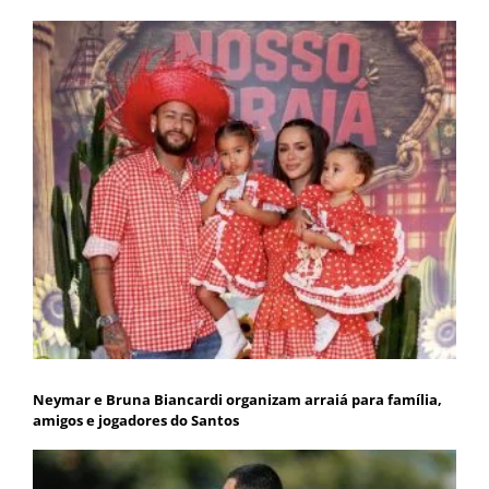
Neymar e Bruna Biancardi organizam arraiá para família,
amigos e jogadores do Santos