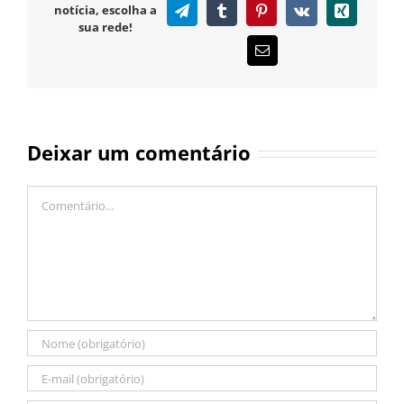
notícia, escolha a
Telegram
Tumblr
Pinterest
Vk
Xing
sua rede!
E-
mail
Deixar um comentário
Comentário