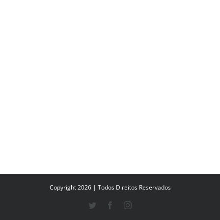
Copyright 2026 | Todos Direitos Reservados
Twitter
Facebook
Instagram