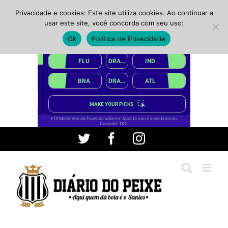
Privacidade e cookies: Este site utiliza cookies. Ao continuar a
usar este site, você concorda com seu uso:
Ok
Política de Privacidade
Ir
Twitter
Facebook
Instagram
para
o
conteúdo