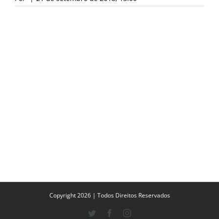
Copyright 2026 | Todos Direitos Reservados
Twitter
Facebook
Instagram