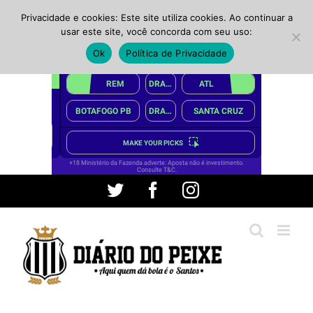
Privacidade e cookies: Este site utiliza cookies. Ao continuar a
usar este site, você concorda com seu uso:
Ok
Política de Privacidade
Ir
Twitter
Facebook
Instagram
para
o
conteúdo