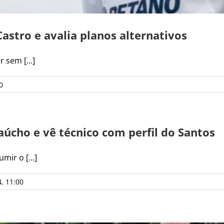
Castro e avalia planos alternativos
 sem [...]
0
aúcho e vê técnico com perfil do Santos
ir o [...]
, 11:00