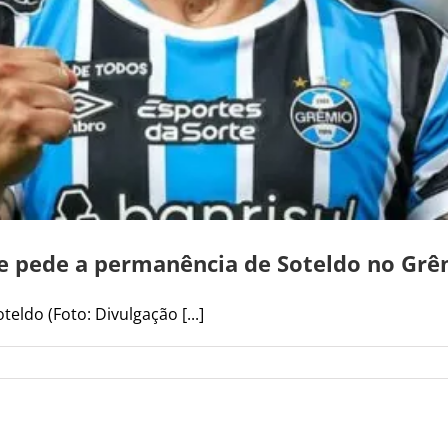
 e pede a permanência de Soteldo no Grê
ldo (Foto: Divulgação [...]