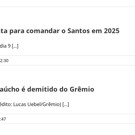
ta para comandar o Santos em 2025
a 9 [...]
2:30
Gaúcho é demitido do Grêmio
ito: Lucas Uebel/Grêmio) [...]
:47