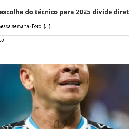
escolha do técnico para 2025 divide dire
essa semana (Foto: [...]
03