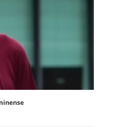
uminense