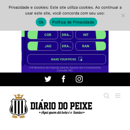
Privacidade e cookies: Este site utiliza cookies. Ao continuar a
usar este site, você concorda com seu uso:
Ok
Política de Privacidade
Ir
Twitter
Facebook
Instagram
para
o
conteúdo