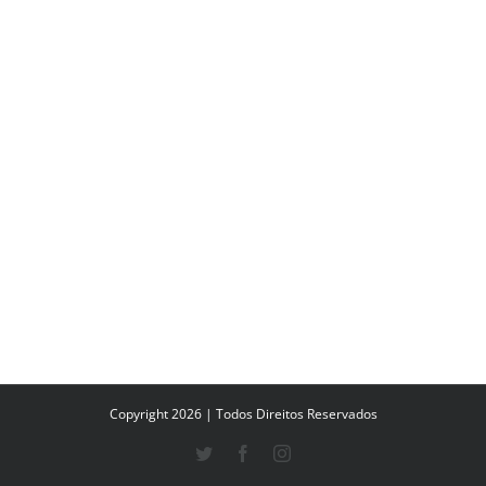
Copyright 2026 | Todos Direitos Reservados
Twitter
Facebook
Instagram