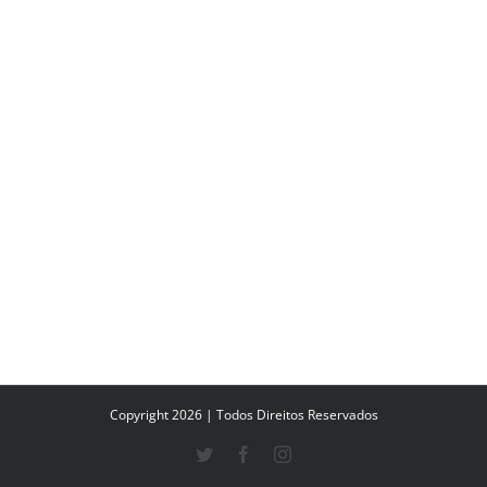
Copyright 2026 | Todos Direitos Reservados
Twitter
Facebook
Instagram