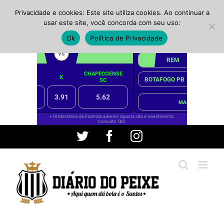
Privacidade e cookies: Este site utiliza cookies. Ao continuar a
usar este site, você concorda com seu uso:
Ok
Política de Privacidade
Ir
Twitter
Facebook
Instagram
para
o
conteúdo