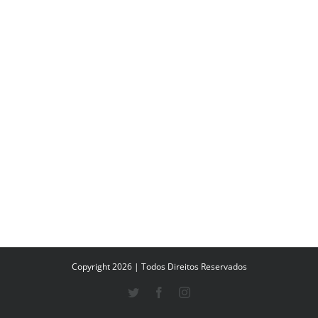
Copyright 2026 | Todos Direitos Reservados
Twitter
Facebook
Instagram