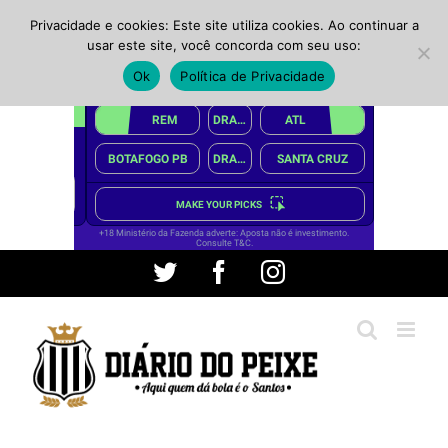
Privacidade e cookies: Este site utiliza cookies. Ao continuar a
usar este site, você concorda com seu uso:
Ok
Política de Privacidade
Ir
Twitter
Facebook
Instagram
para
o
conteúdo