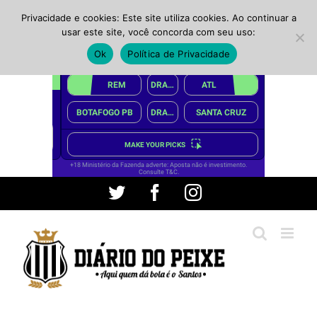
Privacidade e cookies: Este site utiliza cookies. Ao continuar a
usar este site, você concorda com seu uso:
Ok
Política de Privacidade
Ir
Twitter
Facebook
Instagram
para
o
conteúdo