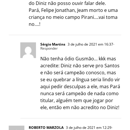
do Diniz não posso ouvir falar dele.
Pará, Felipe Jonathan, Jeam morto e uma
criança no meio campo Pirani….vai toma
no….!
Sérgio Martins
3 de julho de 2021 em 16:37
-
Responder
Não tenha ódio Gusmão… kkk mas
acredite: Diniz não serve pro Santos
e não será campeão conosco, mas
se eu quebrar a língua seria lindo vir
aqui pedir desculpas a ele, mas Pará
nunca será campeão de nada como
titular, alguém tem que jogar por
ele, então em não acredito no Diniz!
ROBERTO MARZOLA
3 de julho de 2021 em 12:29
-