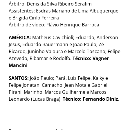
Árbitro: Denis da Silva Ribeiro Serafim
Assistentes: Esdras Mariano de Lima Albuquerque
e Brigida Cirilo Ferreira
Árbitro de vídeo: Flávio Henrique Barroca
AMÉRICA:
Matheus Cavichioli; Eduardo, Anderson
Jesus, Eduardo Bauermann e João Paulo; Zé
Ricardo, Juninho Valoura e Marcelo Toscano; Felipe
Azevedo, Ribamar e Rodolfo.
Técnico: Vagner
Mancini
SANTOS:
João Paulo; Pará, Luiz Felipe, Kaiky e
Felipe Jonatan; Camacho, Jean Mota e Gabriel
Pirani; Marinho, Marcos Guilherme e Marcos
Leonardo (Lucas Braga).
Técnico: Fernando Diniz.