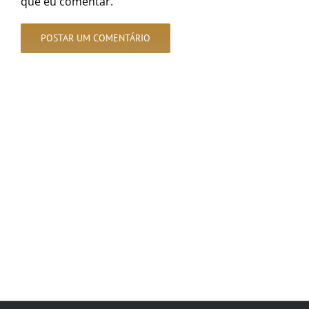
que eu comentar.