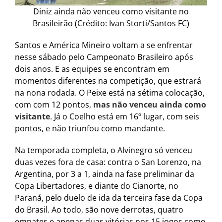
Diniz ainda não venceu como visitante no
Brasileirão (Crédito: Ivan Storti/Santos FC)
Santos e América Mineiro voltam a se enfrentar
nesse sábado pelo Campeonato Brasileiro após
dois anos. E as equipes se encontram em
momentos diferentes na competição, que estrará
na nona rodada. O Peixe está na sétima colocação,
com com 12 pontos,
mas não venceu ainda como
visitante
. Já o Coelho está em 16º lugar, com seis
pontos, e não triunfou como mandante.
Na temporada completa, o Alvinegro só venceu
duas vezes fora de casa: contra o San Lorenzo, na
Argentina, por 3 a 1, ainda na fase preliminar da
Copa Libertadores, e diante do Cianorte, no
Paraná, pelo duelo de ida da terceira fase da Copa
do Brasil. Ao todo, são nove derrotas, quatro
empates e apenas duas vitórias nos 15 jogos como