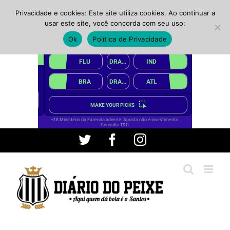
Privacidade e cookies: Este site utiliza cookies. Ao continuar a
usar este site, você concorda com seu uso:
Ok
Política de Privacidade
Ir
Twitter
Facebook
Instagram
para
o
conteúdo