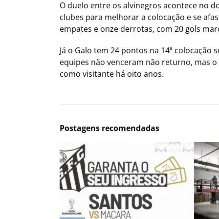
O duelo entre os alvinegros acontece no do
clubes para melhorar a colocação e se afa
empates e onze derrotas, com 20 gols marc
Já o Galo tem 24 pontos na 14ª colocação s
equipes não venceram não returno, mas o A
como visitante há oito anos.
Postagens recomendadas