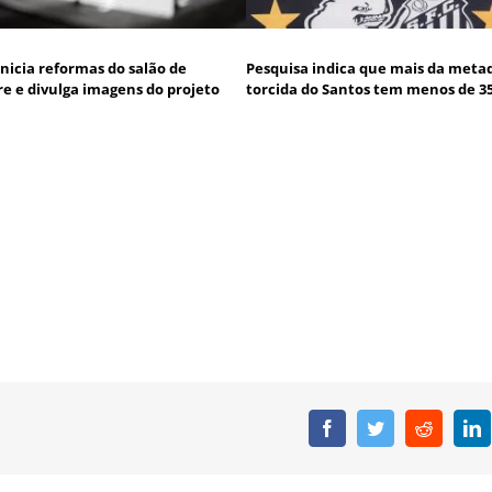
inicia reformas do salão de
Pesquisa indica que mais da meta
 e divulga imagens do projeto
torcida do Santos tem menos de 3
Facebook
Twitter
Reddit
L