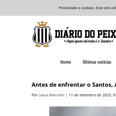
Ir
Twitter
Facebook
Instagram
Privacidade e cookies: Este site ut
para
o
conteúdo
Home
Últimas notícias
Antes de enfrentar o Santos, 
Por
Laura Marcello
|
11 de setembro de 2025, 9