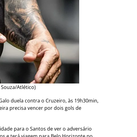
 Souza/Atlético)
 Galo duela contra o Cruzeiro, às 19h30min,
eira precisa vencer por dois gols de
idade para o Santos de ver o adversário
tos e terá viagem para Belo Horizonte no