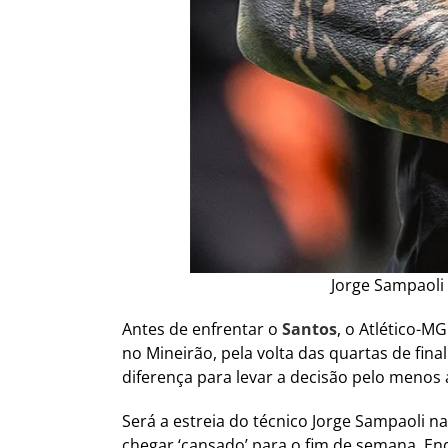
Jorge Sampaoli 
Antes de enfrentar o
Santos
, o Atlético-M
no Mineirão, pela volta das quartas de fina
diferença para levar a decisão pelo menos 
Será a estreia do técnico Jorge Sampaoli n
chegar ‘cansado’ para o fim de semana. Enq