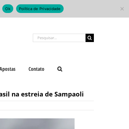
Ok
Política de Privacidade
Buscar
resultados
para:
Apostas
Contato
sil na estreia de Sampaoli