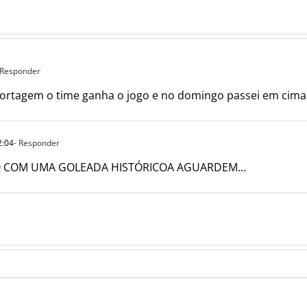
 Responder
eportagem o time ganha o jogo e no domingo passei em cima 
2:04
- Responder
LO COM UMA GOLEADA HISTÓRICOA AGUARDEM…