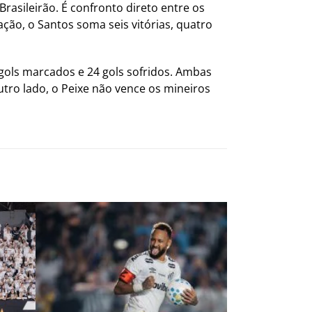
rasileirão. É confronto direto entre os
ção, o Santos soma seis vitórias, quatro
 gols marcados e 24 gols sofridos. Ambas
tro lado, o Peixe não vence os mineiros