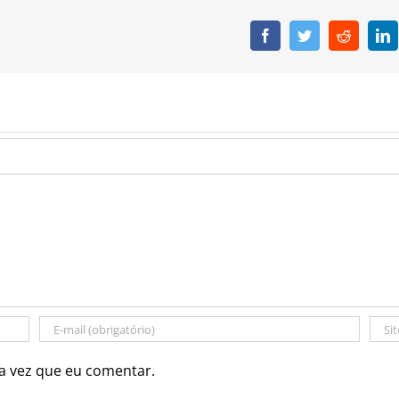
Facebook
Twitter
Reddit
L
a vez que eu comentar.