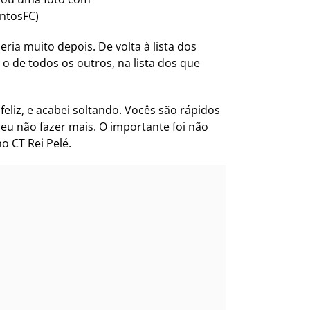
antosFC)
ia muito depois. De volta à lista dos
o de todos os outros, na lista dos que
eliz, e acabei soltando. Vocês são rápidos
eu não fazer mais. O importante foi não
o CT Rei Pelé.