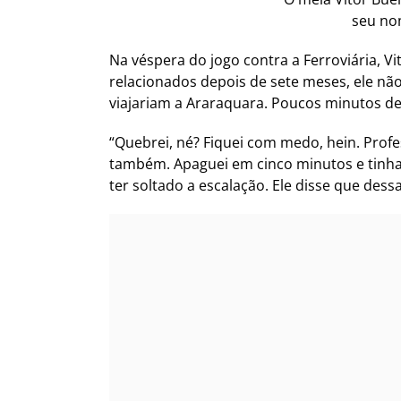
seu nom
Na véspera do jogo contra a Ferroviária, V
relacionados depois de sete meses, ele não
viajariam a Araraquara. Poucos minutos dep
“Quebrei, né? Fiquei com medo, hein. Profe
também. Apaguei em cinco minutos e tinham
ter soltado a escalação. Ele disse que dessa