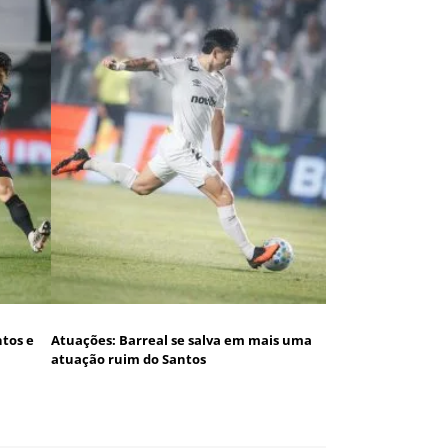
tos e
Atuações: Barreal se salva em mais uma
atuação ruim do Santos