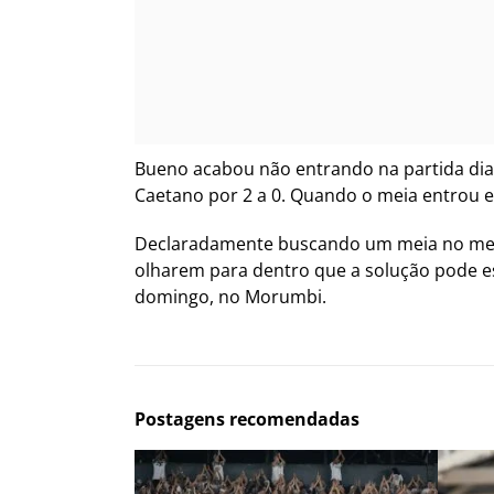
Bueno acabou não entrando na partida diant
Caetano por 2 a 0. Quando o meia entrou e
Declaradamente buscando um meia no merc
olharem para dentro que a solução pode esta
domingo, no Morumbi.
Postagens recomendadas