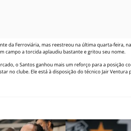
e da Ferroviária, mas reestreou na última quarta-feira, na
m campo a torcida aplaudiu bastante e gritou seu nome.
ado, o Santos ganhou mais um reforço para a posição co
r no clube. Ele está à disposição do técnico Jair Ventura p