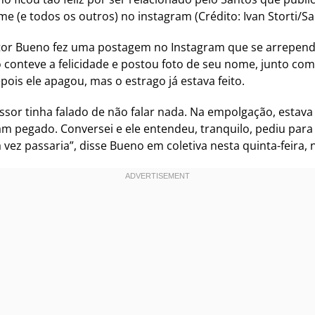
e (e todos os outros) no instagram (Crédito: Ivan Storti/S
itor Bueno fez uma postagem no Instagram que se arrepender
 conteve a felicidade e postou foto de seu nome, junto com 
ois ele apagou, mas o estrago já estava feito.
ssor tinha falado de não falar nada. Na empolgação, estava f
 pegado. Conversei e ele entendeu, tranquilo, pediu para 
 vez passaria”, disse Bueno em coletiva nesta quinta-feira, n