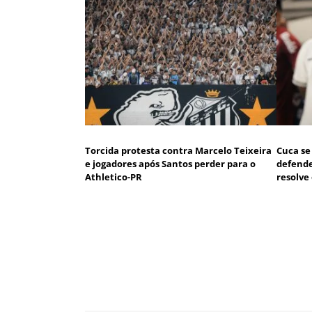
Torcida protesta contra Marcelo Teixeira
Cuca se
e jogadores após Santos perder para o
defende
Athletico-PR
resolve