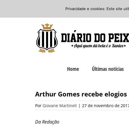
Ir
Twitter
Facebook
Instagram
Privacidade e cookies: Este site ut
para
o
conteúdo
Home
Últimas notícias
Arthur Gomes recebe elogios 
Por
Giovane Martineli
|
27 de novembro de 2017
Da Redação