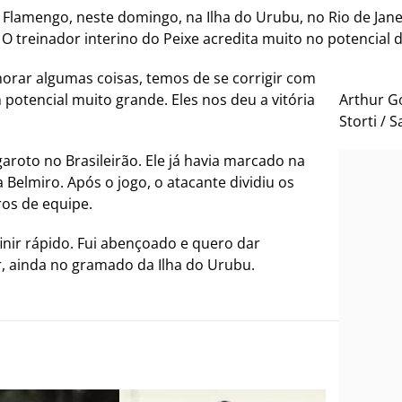
o Flamengo, neste domingo, na Ilha do Urubu, no Rio de Jan
 O treinador interino do Peixe acredita muito no potencial 
orar algumas coisas, temos de se corrigir com
potencial muito grande. Eles nos deu a vitória
Arthur G
Storti / 
aroto no Brasileirão. Ele já havia marcado na
la Belmiro. Após o jogo, o atacante dividiu os
os de equipe.
finir rápido. Fui abençoado e quero dar
r, ainda no gramado da Ilha do Urubu.