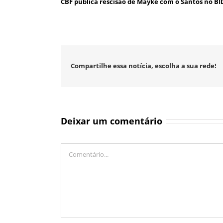
CBF publica rescisão de Mayke com o Santos no BI
Compartilhe essa notícia, escolha a sua rede!
Deixar um comentário
Comentário