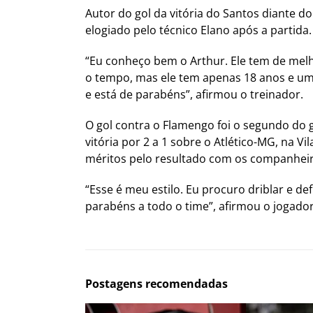
Autor do gol da vitória do Santos diante d
elogiado pelo técnico Elano após a partida.
“Eu conheço bem o Arthur. Ele tem de melh
o tempo, mas ele tem apenas 18 anos e um 
e está de parabéns”, afirmou o treinador.
O gol contra o Flamengo foi o segundo do g
vitória por 2 a 1 sobre o Atlético-MG, na Vi
méritos pelo resultado com os companheir
“Esse é meu estilo. Eu procuro driblar e de
parabéns a todo o time”, afirmou o jogado
Postagens recomendadas