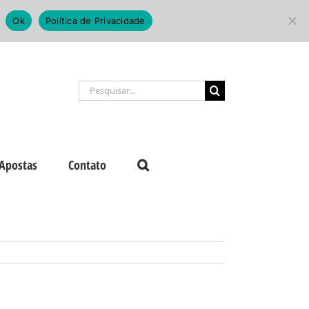
Ok
Política de Privacidade
Buscar
resultados
para:
Apostas
Contato