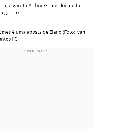
eiro, o garoto Arthur Gomes foi muito
do garoto.
omes é uma aposta de Elano (Foto: Ivan
Santos FC)