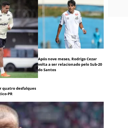
Após nove meses, Rodrigo Cezar
volta a ser relacionado pelo Sub-20
do Santos
r quatro desfalques
tico-PR