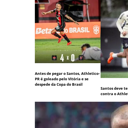
Antes de pegar o Santos, Athletico-
PR é goleado pelo Vitória e se
despede da Copa do Brasil
Santos deve te
contra o Athle