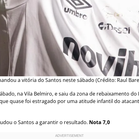
andou a vitória do Santos neste sábado (Crédito: Raul Bar
sábado, na Vila Belmiro, e saiu da zona de rebaixamento do 
que quase foi estragado por uma atitude infantil do atacant
judou o Santos a garantir o resultado.
Nota 7,0