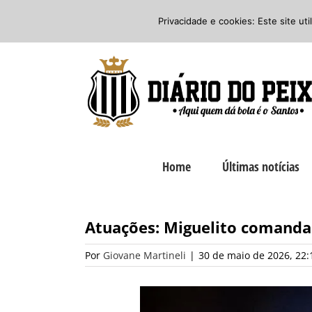
Ir
Twitter
Facebook
Instagram
Privacidade e cookies: Este site ut
para
o
conteúdo
Home
Últimas notícias
Atuações: Miguelito comanda 
Por
Giovane Martineli
|
30 de maio de 2026, 22: