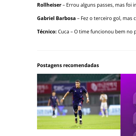
Rollheiser
– Errou alguns passes, mas foi 
Gabriel Barbosa
– Fez o terceiro gol, mas
Técnico:
Cuca – O time funcionou bem no p
Postagens recomendadas