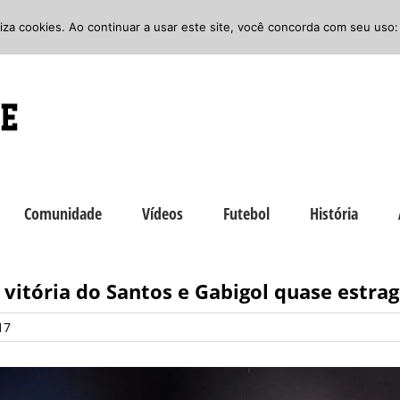
iliza cookies. Ao continuar a usar este site, você concorda com seu uso:
Comunidade
Vídeos
Futebol
História
vitória do Santos e Gabigol quase estra
17