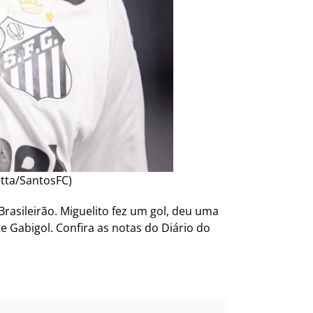
etta/SantosFC)
Brasileirão. Miguelito fez um gol, deu uma
e Gabigol. Confira as notas do Diário do