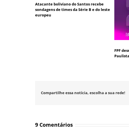
Atacante boliviano do Santos recebe
sondagens de times da Série B e do leste
europeu
FPF des
Paulist
Compartilhe essa notícia, escolha a sua rede!
9 Comentários