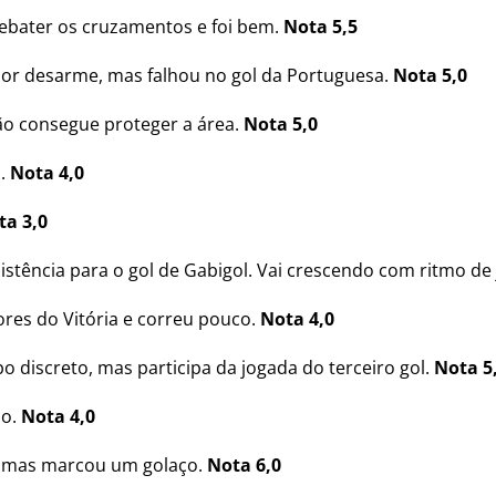
ebater os cruzamentos e foi bem.
Nota 5,5
por desarme, mas falhou no gol da Portuguesa.
Nota 5,0
ão consegue proteger a área.
Nota 5,0
o.
Nota 4,0
a 3,0
istência para o gol de Gabigol. Vai crescendo com ritmo de
ores do Vitória e correu pouco.
Nota 4,0
 discreto, mas participa da jogada do terceiro gol.
Nota 5
do.
Nota 4,0
, mas marcou um golaço.
Nota 6,0