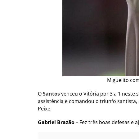
Miguelito com
O
Santos
venceu o Vitória por 3 a 1 neste 
assistência e comandou o triunfo santista, 
Peixe.
Gabriel Brazão
– Fez três boas defesas e a