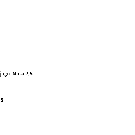
 jogo.
Nota 7,5
,5