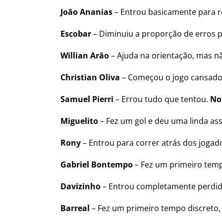
João Ananias
– Entrou basicamente para r
Escobar
– Diminuiu a proporção de erros 
Willian Arão
– Ajuda na orientação, mas n
Christian Oliva
– Começou o jogo cansad
Samuel Pierri
– Errou tudo que tentou.
Not
Miguelito
– Fez um gol e deu uma linda ass
Rony
– Entrou para correr atrás dos jogad
Gabriel Bontempo
– Fez um primeiro tempo
Davizinho
– Entrou completamente perdi
Barreal
– Fez um primeiro tempo discreto