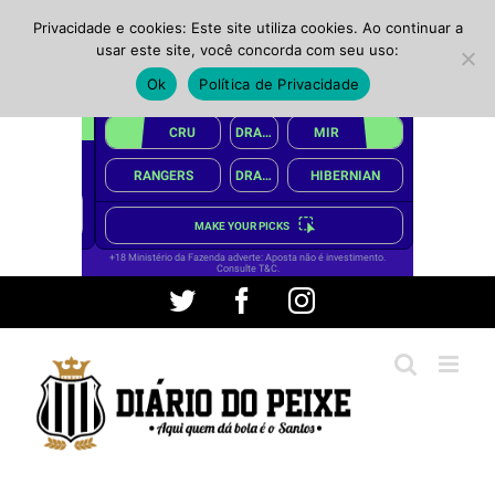
Privacidade e cookies: Este site utiliza cookies. Ao continuar a
usar este site, você concorda com seu uso:
Ok
Política de Privacidade
Ir
Twitter
Facebook
Instagram
para
o
conteúdo