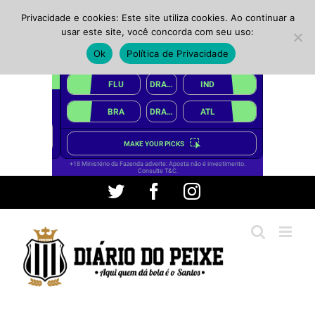
Privacidade e cookies: Este site utiliza cookies. Ao continuar a
usar este site, você concorda com seu uso:
Ok
Política de Privacidade
Ir
Twitter
Facebook
Instagram
para
o
conteúdo