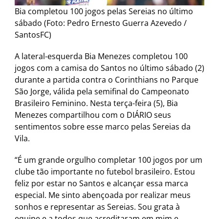
Bia completou 100 jogos pelas Sereias no último
sábado (Foto: Pedro Ernesto Guerra Azevedo /
SantosFC)
A lateral-esquerda Bia Menezes completou 100
jogos com a camisa do Santos no último sábado (2)
durante a partida contra o Corinthians no Parque
São Jorge, válida pela semifinal do Campeonato
Brasileiro Feminino. Nesta terça-feira (5), Bia
Menezes compartilhou com o DIÁRIO seus
sentimentos sobre esse marco pelas Sereias da
Vila.
“É um grande orgulho completar 100 jogos por um
clube tão importante no futebol brasileiro. Estou
feliz por estar no Santos e alcançar essa marca
especial. Me sinto abençoada por realizar meus
sonhos e representar as Sereias. Sou grata à
equipe e a todos que acreditaram em mim e