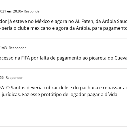
2021 em 20:06
- Responder
ador já esteve no México e agora no AL Fateh, da Arábia Sau
o seria o clube mexicano e agora da Arábia, para pagament
01:43
- Responder
ocesso na FIFA por falta de pagamento ao picareta do Cue
:56
- Responder
FA. O Santos deveria cobrar dele e do pachuca e repassar a
jurídicas. Faz esse protótipo de jogador pagar a dívida.