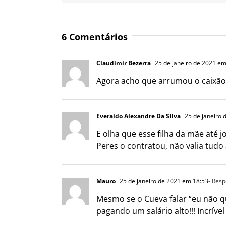
6 Comentários
Claudimir Bezerra
25 de janeiro de 2021 em
Agora acho que arrumou o caixão d
Everaldo Alexandre Da Silva
25 de janeiro 
E olha que esse filha da mãe até 
Peres o contratou, não valia tudo 
Mauro
25 de janeiro de 2021 em 18:53
- Res
Mesmo se o Cueva falar “eu não q
pagando um salário alto!!! Incrí