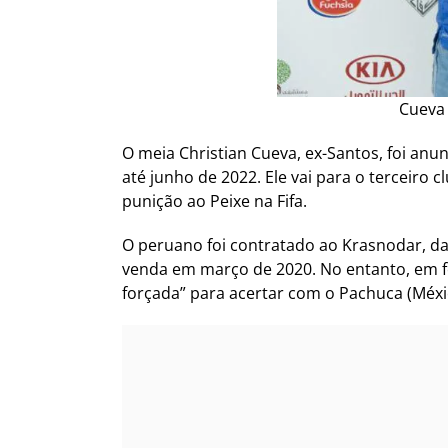
Cueva 
O meia Christian Cueva, ex-Santos, foi an
até junho de 2022. Ele vai para o terceiro
punição ao Peixe na Fifa.
O peruano foi contratado ao Krasnodar, da 
venda em março de 2020. No entanto, em fe
forçada” para acertar com o Pachuca (Méxi