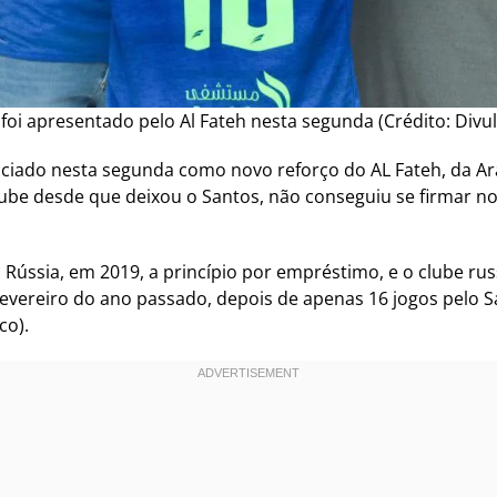
foi apresentado pelo Al Fateh nesta segunda (Crédito: Divu
unciado nesta segunda como novo reforço do AL Fateh, da Ar
 clube desde que deixou o Santos, não conseguiu se firmar 
Rússia, em 2019, a princípio por empréstimo, e o clube rus
vereiro do ano passado, depois de apenas 16 jogos pelo S
co).