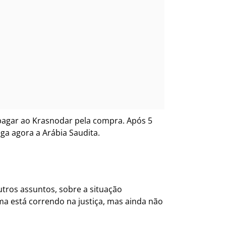
pagar ao Krasnodar pela compra. Após 5
ga agora a Arábia Saudita.
utros assuntos, sobre a situação
ma está correndo na justiça, mas ainda não