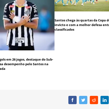
Santos chega às quartas da Copa do
invicto e com a melhor defesa ent
classificados
gols em 26 jogos, destaque do Sub-
isa desempenho pelo Santos na
ada
Facebook
Twitter
Reddit
L