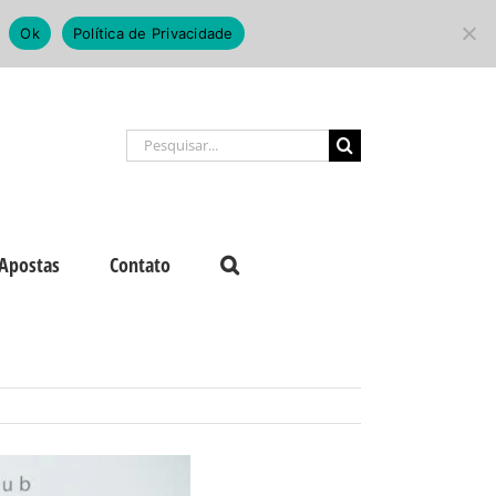
Ok
Política de Privacidade
Buscar
resultados
para:
Apostas
Contato