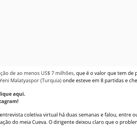
ação de ao menos US$ 7 milhões,
que é o valor que tem de 
Yeni Malatyaspor (Turquia)
onde esteve em 8 partidas e che
lique aqui.
tagram!
trevista coletiva virtual há duas semanas e falou, entre o
tação do meia Cueva. O dirigente deixou claro que o proble