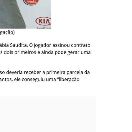
lgação)
ábia Saudita. O jogador assinou contrato
nos dois primeiros e ainda pode gerar uma
so deveria receber a primeira parcela da
antos, ele conseguiu uma “liberação