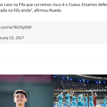
mo caso na Fifa que corremos risco é o Cueva. Estamos def
Nada na Fifa ainda”, afirmou Rueda.
ter.com/w786ZKy0N8
nuary 25, 2021