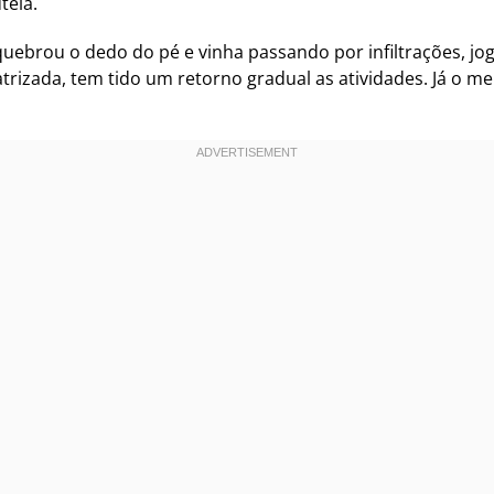
tela.
uebrou o dedo do pé e vinha passando por infiltrações, jogan
catrizada, tem tido um retorno gradual as atividades. Já o