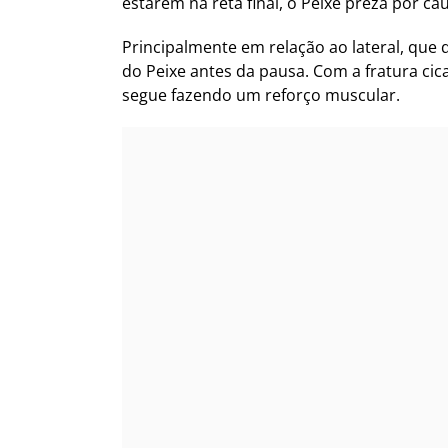
estarem na reta final, o Peixe preza por cau
Principalmente em relação ao lateral, que q
do Peixe antes da pausa. Com a fratura ci
segue fazendo um reforço muscular.