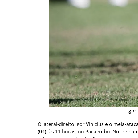
Igor
O lateral-direito Igor Vinicius e o meia-a
(04), às 11 horas, no Pacaembu. No treiname