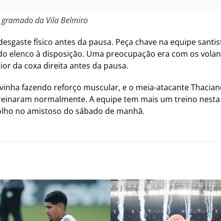
 gramado da Vila Belmiro
esgaste físico antes da pausa. Peça chave na equipe santist
 do elenco à disposição. Uma preocupação era com os volan
or da coxa direita antes da pausa.
vinha fazendo reforço muscular, e o meia-atacante Thacia
reinaram normalmente. A equipe tem mais um treino nesta s
 olho no amistoso do sábado de manhã.