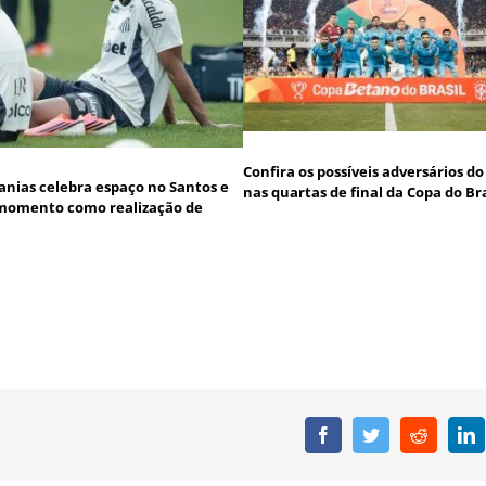
Confira os possíveis adversários d
anias celebra espaço no Santos e
nas quartas de final da Copa do Bra
momento como realização de
Facebook
Twitter
Reddit
L