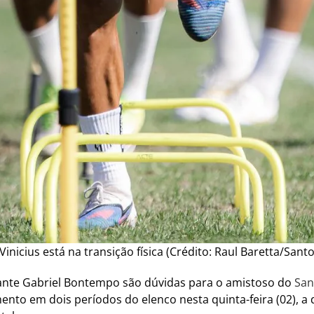
 Vinicius está na transição física (Crédito: Raul Baretta/Santo
tacante Gabriel Bontempo são dúvidas para o amistoso do
San
nto em dois períodos do elenco nesta quinta-feira (02), a d