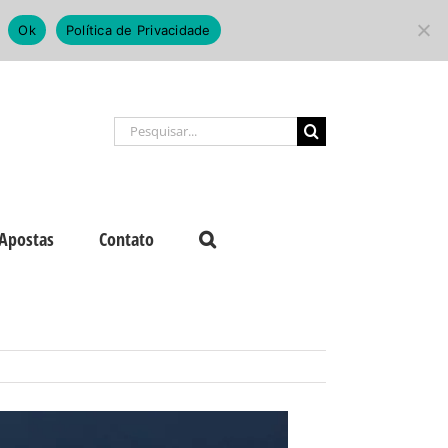
Ok
Política de Privacidade
Buscar
resultados
para:
Apostas
Contato