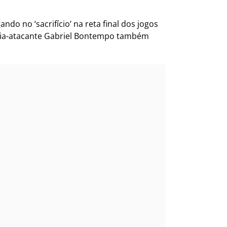
do no ‘sacrifício’ na reta final dos jogos
 meia-atacante Gabriel Bontempo também