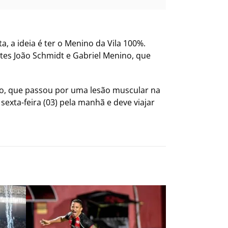
a, a ideia é ter o Menino da Vila 100%.
tes João Schmidt e Gabriel Menino, que
no, que passou por uma lesão muscular na
exta-feira (03) pela manhã e deve viajar