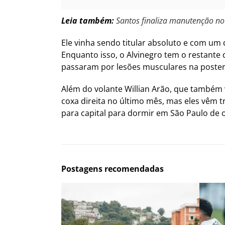
Leia também:
Santos finaliza manutenção no
Ele vinha sendo titular absoluto e com um d
Enquanto isso, o Alvinegro tem o restante
passaram por lesões musculares na posteri
Além do volante Willian Arão, que também 
coxa direita no último mês, mas eles vêm t
para capital para dormir em São Paulo de
Postagens recomendadas