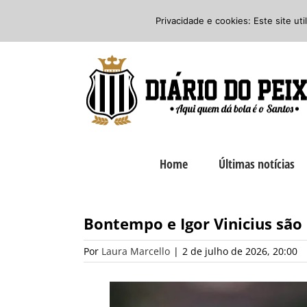
Ir
Twitter
Facebook
Instagram
Privacidade e cookies: Este site ut
para
o
conteúdo
Home
Últimas notícias
Bontempo e Igor Vinicius são
Por
Laura Marcello
|
2 de julho de 2026, 20:00