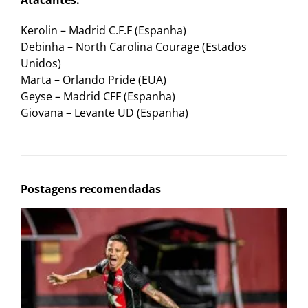
Atacantes:
Kerolin – Madrid C.F.F (Espanha)
Debinha – North Carolina Courage (Estados
Unidos)
Marta – Orlando Pride (EUA)
Geyse – Madrid CFF (Espanha)
Giovana – Levante UD (Espanha)
Postagens recomendadas