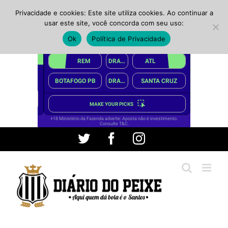
Privacidade e cookies: Este site utiliza cookies. Ao continuar a
usar este site, você concorda com seu uso:
Ok
Política de Privacidade
Ir
Twitter
Facebook
Instagram
para
o
conteúdo