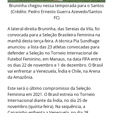
Bruninha chegou nessa temporada para o Santos
(Crédito: Pedro Ernesto Guerra Azevedo/Santos
FC)
A lateral-direita Bruninha, das Sereias da Vila, foi
convocada para a Seleção Brasileira Feminina na
manhã desta terça-feira. A técnica Pia Sundhage
anunciou a lista das 23 atletas convocadas para
defender a Seleção no Torneio Internacional de
Futebol Feminino, em Manaus, na data FIFA entre
os dias 22 de novembro e 1 de dezembro. O Brasil
vai enfrentar a Venezuela, Índia e Chile, na Arena
da Amazônia.
Este será o último compromisso da Seleção
Feminina em 2021. O Brasil estreia no Torneio
Internacional diante da Índia, no dia 25 de
novembro (quinta-feira). Na sequência, a
Canarinho enfrenta a Venezuela, no dia 28