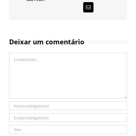
E-
mail
Deixar um comentário
Comentário