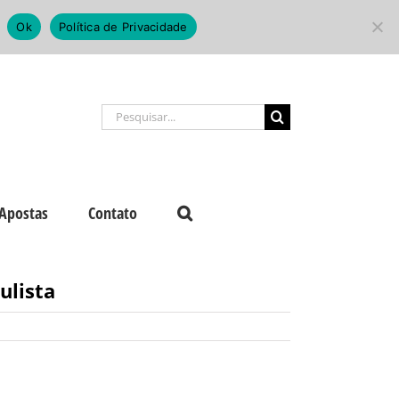
Ok
Política de Privacidade
Buscar
resultados
para:
Apostas
Contato
ulista