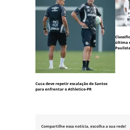
Classif
última 
Paulist
Cuca deve repetir escalação do Santos
para enfrentar o Athletico-PR
Compartilhe essa notícia, escolha a sua rede!