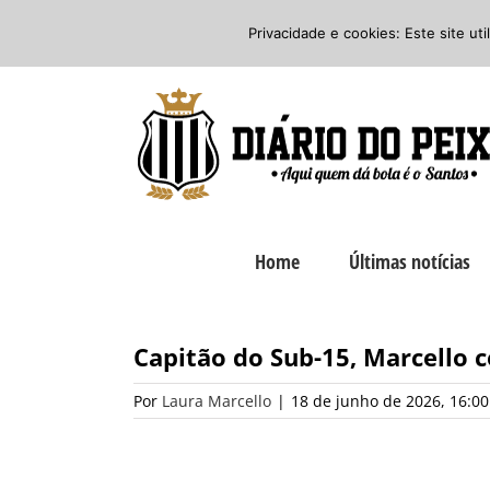
Ir
Twitter
Facebook
Instagram
Privacidade e cookies: Este site ut
para
o
conteúdo
Home
Últimas notícias
Capitão do Sub-15, Marcello 
Por
Laura Marcello
|
18 de junho de 2026, 16:00