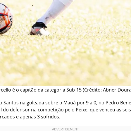
cello é o capitão da categoria Sub-15 (Crédito: Abner Dour
do
Santos
na goleada sobre o Mauá por 9 a 0, no Pedro Bened
gol do defensor na competição pelo Peixe, que venceu as se
arcados e apenas 3 sofridos.