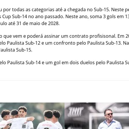
 por todas as categorias até a chegada no Sub-15. Neste p
 Cup Sub-14 no ano passado. Neste ano, soma 3 gols em 13
culo até 31 de maio de 2028.
o que vem e poderá assinar um contrato profisisonal. Em 20
pelo Paulista Sub-12 e um confronto pelo Paulista Sub-13. 
aulista Sub-15.
lo Paulista Sub-14 e um gol em dois duelos pelo Paulista S