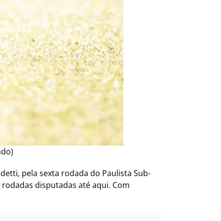
ado)
etti, pela sexta rodada do Paulista Sub-
is rodadas disputadas até aqui. Com