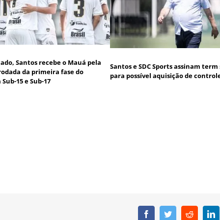
icado, Santos recebe o Mauá pela
Santos e SDC Sports assinam term
rodada da primeira fase do
para possível aquisição de control
a Sub-15 e Sub-17
Facebook
Twitter
Reddit
L