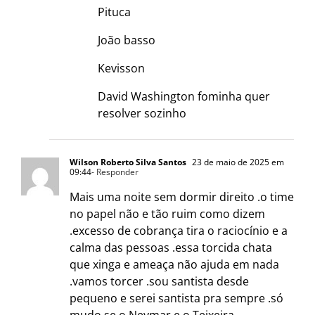
Pituca
João basso
Kevisson
David Washington fominha quer
resolver sozinho
Wilson Roberto Silva Santos
23 de maio de 2025 em
09:44
- Responder
Mais uma noite sem dormir direito .o time
no papel não e tão ruim como dizem
.excesso de cobrança tira o raciocínio e a
calma das pessoas .essa torcida chata
que xinga e ameaça não ajuda em nada
.vamos torcer .sou santista desde
pequeno e serei santista pra sempre .só