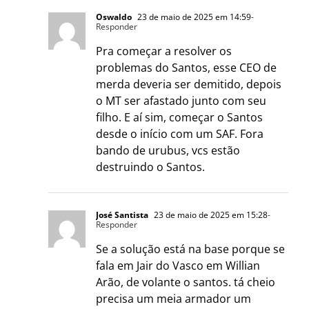
Oswaldo
23 de maio de 2025 em 14:59
-
Responder
Pra começar a resolver os
problemas do Santos, esse CEO de
merda deveria ser demitido, depois
o MT ser afastado junto com seu
filho. E aí sim, começar o Santos
desde o início com um SAF. Fora
bando de urubus, vcs estão
destruindo o Santos.
José Santista
23 de maio de 2025 em 15:28
-
Responder
Se a solução está na base porque se
fala em Jair do Vasco em Willian
Arão, de volante o santos. tá cheio
precisa um meia armador um