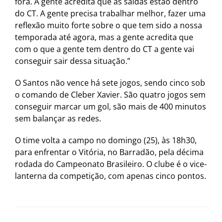
fora. A gente acredita que as saídas estão dentro
do CT. A gente precisa trabalhar melhor, fazer uma
reflexão muito forte sobre o que tem sido a nossa
temporada até agora, mas a gente acredita que
com o que a gente tem dentro do CT a gente vai
conseguir sair dessa situação.”
O Santos não vence há sete jogos, sendo cinco sob
o comando de Cleber Xavier. São quatro jogos sem
conseguir marcar um gol, são mais de 400 minutos
sem balançar as redes.
O time volta a campo no domingo (25), às 18h30,
para enfrentar o Vitória, no Barradão, pela décima
rodada do Campeonato Brasileiro. O clube é o vice-
lanterna da competição, com apenas cinco pontos.