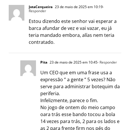
JotaCerqueira
23 de maio de 2025 em 10:19
-
Responder
Estou dizendo este senhor vai esperar a
barca afundar de vez e vai vazar, eu já
teria mandado embora, alías nem teria
contratado.
Pita
23 de maio de 2025 em 10:45
- Responder
Um CEO que em uma frase usa a
expressão ” a gente ” 5 vezes? Não
serve para administrar botequim da
periferia.
Infelizmente, parece o fim.
No jogo de ontem do meio campo
oara trás esse bando tocou a bola
14 vezes para trás, 2 para os lados e
as 2 para frente firm nos pés do