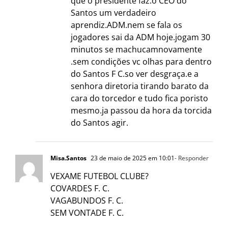
que o presidente faz.o CEO do
Santos um verdadeiro
aprendiz.ADM.nem se fala os
jogadores sai da ADM hoje.jogam 30
minutos se machucamnovamente
.sem condições vc olhas para dentro
do Santos F C.so ver desgraça.e a
senhora diretoria tirando barato da
cara do torcedor e tudo fica poristo
mesmo.ja passou da hora da torcida
do Santos agir.
Misa.Santos
23 de maio de 2025 em 10:01
- Responder
VEXAME FUTEBOL CLUBE?
COVARDES F. C.
VAGABUNDOS F. C.
SEM VONTADE F. C.