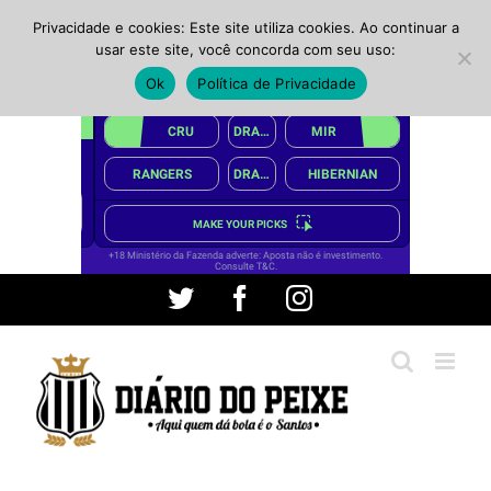
Privacidade e cookies: Este site utiliza cookies. Ao continuar a
usar este site, você concorda com seu uso:
Ok
Política de Privacidade
Ir
Twitter
Facebook
Instagram
para
o
conteúdo