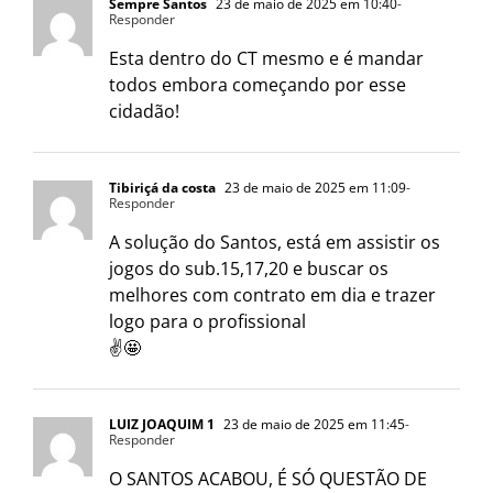
Sempre Santos
23 de maio de 2025 em 10:40
-
Responder
Esta dentro do CT mesmo e é mandar
todos embora começando por esse
cidadão!
Tibiriçá da costa
23 de maio de 2025 em 11:09
-
Responder
A solução do Santos, está em assistir os
jogos do sub.15,17,20 e buscar os
melhores com contrato em dia e trazer
logo para o profissional
✌️🤩
LUIZ JOAQUIM 1
23 de maio de 2025 em 11:45
-
Responder
O SANTOS ACABOU, É SÓ QUESTÃO DE