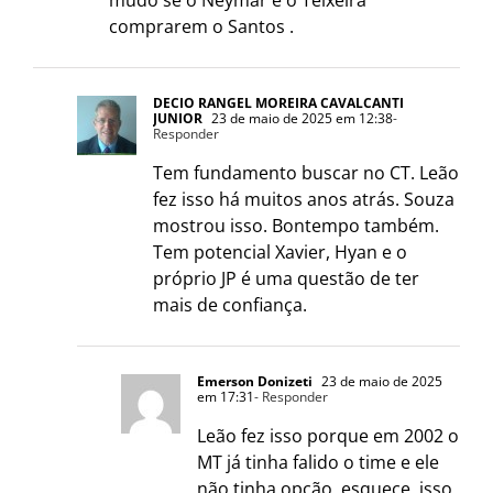
mudo se o Neymar e o Teixeira
comprarem o Santos .
DECIO RANGEL MOREIRA CAVALCANTI
JUNIOR
23 de maio de 2025 em 12:38
-
Responder
Tem fundamento buscar no CT. Leão
fez isso há muitos anos atrás. Souza
mostrou isso. Bontempo também.
Tem potencial Xavier, Hyan e o
próprio JP é uma questão de ter
mais de confiança.
Emerson Donizeti
23 de maio de 2025
em 17:31
- Responder
Leão fez isso porque em 2002 o
MT já tinha falido o time e ele
não tinha opção, esquece, isso