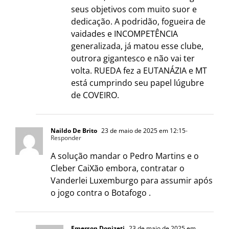
seus objetivos com muito suor e
dedicação. A podridão, fogueira de
vaidades e INCOMPETÊNCIA
generalizada, já matou esse clube,
outrora gigantesco e não vai ter
volta. RUEDA fez a EUTANÁZIA e MT
está cumprindo seu papel lúgubre
de COVEIRO.
Naildo De Brito
23 de maio de 2025 em 12:15
-
Responder
A solução mandar o Pedro Martins e o
Cleber CaiXão embora, contratar o
Vanderlei Luxemburgo para assumir após
o jogo contra o Botafogo .
Emerson Donizeti
23 de maio de 2025 em