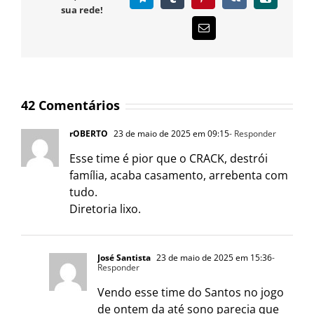
sua rede!
E-
mail
42 Comentários
rOBERTO
23 de maio de 2025 em 09:15
- Responder
Esse time é pior que o CRACK, destrói
família, acaba casamento, arrebenta com
tudo.
Diretoria lixo.
José Santista
23 de maio de 2025 em 15:36
-
Responder
Vendo esse time do Santos no jogo
de ontem da até sono parecia que