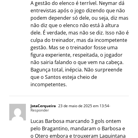
A gestão do elenco é terrível. Neymar dá
entrevistas após o jogo dizendo que não
podem depender só dele, ou seja, diz mas
não diz que o elenco não está à altura
dele. É verdade, mas não se diz. Isso não é
culpa do treinador, mas da incompetente
gestão. Mas se o treinador fosse uma
figura experiente, respeitada, o jogador
não sairia falando o que vem na cabeça.
Bagunça total, inépcia. Não surpreende
que o Santos esteja cheio de
incompetentes.
JotaCerqueira
23 de maio de 2025 em 13:54
-
Responder
Lucas Barbosa marcando 3 gols ontem
pelo Bragantino, mandaram o Barbosa e
o Otero embora e trouxeram Laquintana