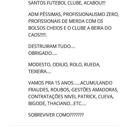
SANTOS FUTEBOL CLUBE, ACABOU!!!
ADM PÉSSIMAS, PROFISSIONALISMO ZERO,
PROFISSIONAIS DE MERDA COM OS
BOLSOS CHEIOS E O CLUBE A BEIRA DO
CAOS!!!!!.
DESTRUIRAM TUDO….
OBRIGADO…..
MODESTO, ODILIO, ROLO, RUEDA,
TEIXEIRA….
VAMOS PRA 15 ANOS……ACUMULANDO
FRAUDES, ROUBOS, GESTÕES AMADORAS,
CONTRATAÇÕES NIVEL PATRICK, CUEVA,
BIGODE, THACIANO…ETC….
SOBREVIVER COMO???????