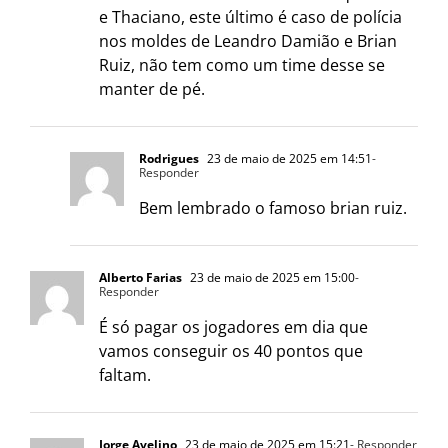
e Thaciano, este último é caso de polícia
nos moldes de Leandro Damião e Brian
Ruiz, não tem como um time desse se
manter de pé.
Rodrigues
23 de maio de 2025 em 14:51
-
Responder
Bem lembrado o famoso brian ruiz.
Alberto Farias
23 de maio de 2025 em 15:00
-
Responder
É só pagar os jogadores em dia que
vamos conseguir os 40 pontos que
faltam.
Jorge Avelino
23 de maio de 2025 em 15:21
- Responder