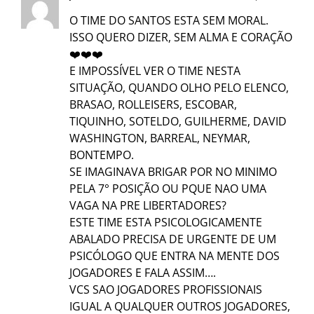
O TIME DO SANTOS ESTA SEM MORAL.
ISSO QUERO DIZER, SEM ALMA E CORAÇÃO
❤️❤️❤️
E IMPOSSÍVEL VER O TIME NESTA
SITUAÇÃO, QUANDO OLHO PELO ELENCO,
BRASAO, ROLLEISERS, ESCOBAR,
TIQUINHO, SOTELDO, GUILHERME, DAVID
WASHINGTON, BARREAL, NEYMAR,
BONTEMPO.
SE IMAGINAVA BRIGAR POR NO MINIMO
PELA 7° POSIÇÃO OU PQUE NAO UMA
VAGA NA PRE LIBERTADORES?
ESTE TIME ESTA PSICOLOGICAMENTE
ABALADO PRECISA DE URGENTE DE UM
PSICÓLOGO QUE ENTRA NA MENTE DOS
JOGADORES E FALA ASSIM….
VCS SAO JOGADORES PROFISSIONAIS
IGUAL A QUALQUER OUTROS JOGADORES,