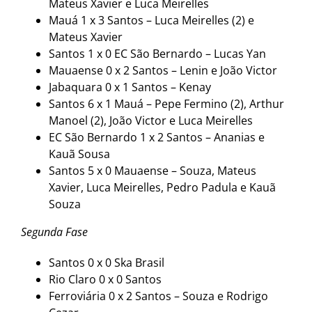
Mateus Xavier e Luca Meirelles
Mauá 1 x 3 Santos – Luca Meirelles (2) e
Mateus Xavier
Santos 1 x 0 EC São Bernardo – Lucas Yan
Mauaense 0 x 2 Santos – Lenin e João Victor
Jabaquara 0 x 1 Santos – Kenay
Santos 6 x 1 Mauá – Pepe Fermino (2), Arthur
Manoel (2), João Victor e Luca Meirelles
EC São Bernardo 1 x 2 Santos – Ananias e
Kauã Sousa
Santos 5 x 0 Mauaense – Souza, Mateus
Xavier, Luca Meirelles, Pedro Padula e Kauã
Souza
Segunda Fase
Santos 0 x 0 Ska Brasil
Rio Claro 0 x 0 Santos
Ferroviária 0 x 2 Santos – Souza e Rodrigo