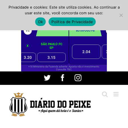
Privacidade e cookies: Este site utiliza cookies. Ao continuar a
usar este site, você concorda com seu uso:
Ok
Política de Privacidade
Ir
Twitter
Facebook
Instagram
para
o
conteúdo