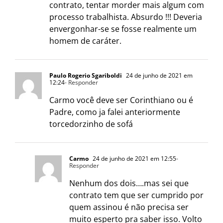
contrato, tentar morder mais algum com
processo trabalhista. Absurdo !!! Deveria
envergonhar-se se fosse realmente um
homem de caráter.
Paulo Rogerio Sgariboldi
24 de junho de 2021 em
12:24
- Responder
Carmo você deve ser Corinthiano ou é
Padre, como ja falei anteriormente
torcedorzinho de sofá
Carmo
24 de junho de 2021 em 12:55
-
Responder
Nenhum dos dois….mas sei que
contrato tem que ser cumprido por
quem assinou é não precisa ser
muito esperto pra saber isso. Volto