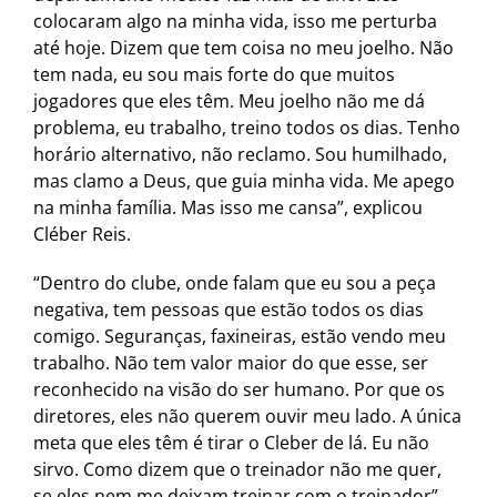
colocaram algo na minha vida, isso me perturba
até hoje. Dizem que tem coisa no meu joelho. Não
tem nada, eu sou mais forte do que muitos
jogadores que eles têm. Meu joelho não me dá
problema, eu trabalho, treino todos os dias. Tenho
horário alternativo, não reclamo. Sou humilhado,
mas clamo a Deus, que guia minha vida. Me apego
na minha família. Mas isso me cansa”, explicou
Cléber Reis.
“Dentro do clube, onde falam que eu sou a peça
negativa, tem pessoas que estão todos os dias
comigo. Seguranças, faxineiras, estão vendo meu
trabalho. Não tem valor maior do que esse, ser
reconhecido na visão do ser humano. Por que os
diretores, eles não querem ouvir meu lado. A única
meta que eles têm é tirar o Cleber de lá. Eu não
sirvo. Como dizem que o treinador não me quer,
se eles nem me deixam treinar com o treinador”,