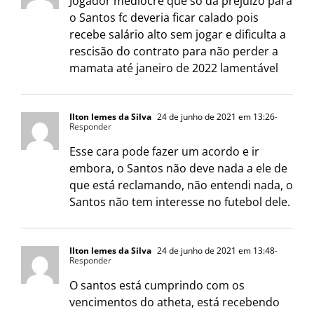
Jogador medíocre que só dá prejuízo para
o Santos fc deveria ficar calado pois
recebe salário alto sem jogar e dificulta a
rescisão do contrato para não perder a
mamata até janeiro de 2022 lamentável
Ilton lemes da Silva
24 de junho de 2021 em 13:26
-
Responder
Esse cara pode fazer um acordo e ir
embora, o Santos não deve nada a ele de
que está reclamando, não entendi nada, o
Santos não tem interesse no futebol dele.
Ilton lemes da Silva
24 de junho de 2021 em 13:48
-
Responder
O santos está cumprindo com os
vencimentos do atheta, está recebendo