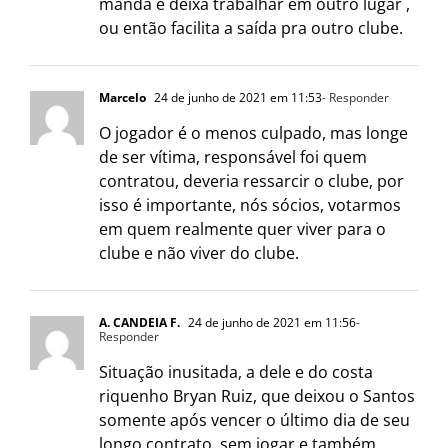
manda e deixa trabalhar em outro lugar ,
ou então facilita a saída pra outro clube.
Marcelo
24 de junho de 2021 em 11:53
- Responder
O jogador é o menos culpado, mas longe
de ser vítima, responsável foi quem
contratou, deveria ressarcir o clube, por
isso é importante, nós sócios, votarmos
em quem realmente quer viver para o
clube e não viver do clube.
A. CANDEIA F.
24 de junho de 2021 em 11:56
-
Responder
Situação inusitada, a dele e do costa
riquenho Bryan Ruiz, que deixou o Santos
somente após vencer o último dia de seu
longo contrato, sem jogar e também