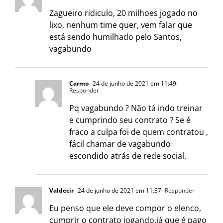
Zagueiro ridiculo, 20 milhoes jogado no
lixo, nenhum time quer, vem falar que
está sendo humilhado pelo Santos,
vagabundo
Carmo
24 de junho de 2021 em 11:49
-
Responder
Pq vagabundo ? Não tá indo treinar
e cumprindo seu contrato ? Se é
fraco a culpa foi de quem contratou ,
fácil chamar de vagabundo
escondido atrás de rede social.
Valdecir
24 de junho de 2021 em 11:37
- Responder
Eu penso que ele deve compor o elenco,
cumprir o contrato jogando,já que é pago