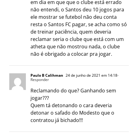
em dia em que que o clube está errado
não entendi, o Santos deu 10 jogos para
ele mostrar se futebol não deu conta
resta o Santos FC pagar, se acha como só
de treinar paciência, quem deveria
reclamar seria o clube que está com um
atheta que não mostrou nada, o clube
não é obrigado a colocar pra jogar.
Paulo B Calihman
24 de junho de 2021 em 14:18
-
Responder
Reclamando do que? Ganhando sem
jogar???
Quem tá detonando o cara deveria
detonar o safado do Modesto que o
contratou já bichado!!!