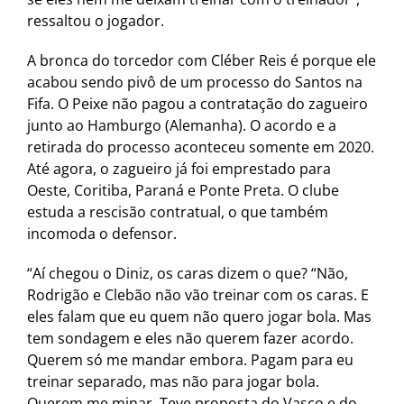
ressaltou o jogador.
A bronca do torcedor com Cléber Reis é porque ele
acabou sendo pivô de um processo do Santos na
Fifa. O Peixe não pagou a contratação do zagueiro
junto ao Hamburgo (Alemanha). O acordo e a
retirada do processo aconteceu somente em 2020.
Até agora, o zagueiro já foi emprestado para
Oeste, Coritiba, Paraná e Ponte Preta. O clube
estuda a rescisão contratual, o que também
incomoda o defensor.
“Aí chegou o Diniz, os caras dizem o que? “Não,
Rodrigão e Clebão não vão treinar com os caras. E
eles falam que eu quem não quero jogar bola. Mas
tem sondagem e eles não querem fazer acordo.
Querem só me mandar embora. Pagam para eu
treinar separado, mas não para jogar bola.
Querem me minar. Teve proposta do Vasco e do