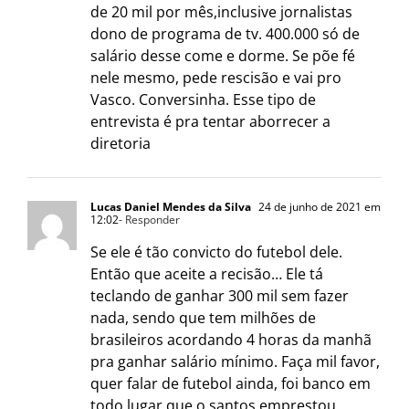
de 20 mil por mês,inclusive jornalistas
dono de programa de tv. 400.000 só de
salário desse come e dorme. Se põe fé
nele mesmo, pede rescisão e vai pro
Vasco. Conversinha. Esse tipo de
entrevista é pra tentar aborrecer a
diretoria
Lucas Daniel Mendes da Silva
24 de junho de 2021 em
12:02
- Responder
Se ele é tão convicto do futebol dele.
Então que aceite a recisão… Ele tá
teclando de ganhar 300 mil sem fazer
nada, sendo que tem milhões de
brasileiros acordando 4 horas da manhã
pra ganhar salário mínimo. Faça mil favor,
quer falar de futebol ainda, foi banco em
todo lugar que o santos emprestou.