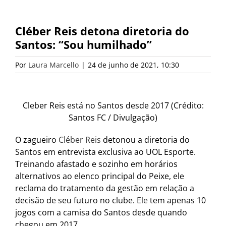
Cléber Reis detona diretoria do
Santos: “Sou humilhado”
Por
Laura Marcello
|
24 de junho de 2021, 10:30
Cleber Reis está no Santos desde 2017 (Crédito:
Santos FC / Divulgação)
O zagueiro
Cléber Reis
detonou a diretoria do
Santos em entrevista exclusiva ao UOL Esporte.
Treinando afastado e sozinho em horários
alternativos ao elenco principal do Peixe, ele
reclama do tratamento da gestão em relação a
decisão de seu futuro no clube.
Ele
tem apenas 10
jogos com a camisa do Santos desde quando
chegou em 2017.