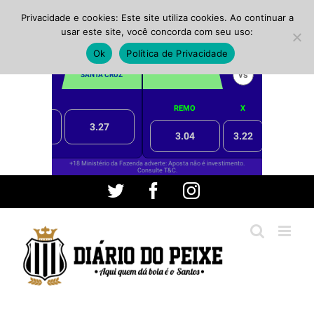
Privacidade e cookies: Este site utiliza cookies. Ao continuar a
usar este site, você concorda com seu uso:
Ok
Política de Privacidade
Ir
Twitter
Facebook
Instagram
para
o
conteúdo