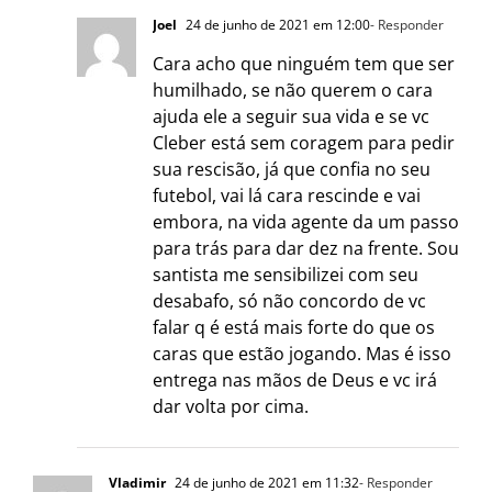
Joel
24 de junho de 2021 em 12:00
- Responder
Cara acho que ninguém tem que ser
humilhado, se não querem o cara
ajuda ele a seguir sua vida e se vc
Cleber está sem coragem para pedir
sua rescisão, já que confia no seu
futebol, vai lá cara rescinde e vai
embora, na vida agente da um passo
para trás para dar dez na frente. Sou
santista me sensibilizei com seu
desabafo, só não concordo de vc
falar q é está mais forte do que os
caras que estão jogando. Mas é isso
entrega nas mãos de Deus e vc irá
dar volta por cima.
Vladimir
24 de junho de 2021 em 11:32
- Responder