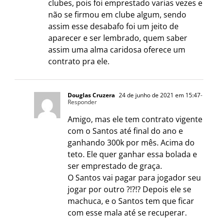
clubes, pois foi emprestado varias vezes e
não se firmou em clube algum, sendo
assim esse desabafo foi um jeito de
aparecer e ser lembrado, quem saber
assim uma alma caridosa oferece um
contrato pra ele.
Douglas Cruzera
24 de junho de 2021 em 15:47
-
Responder
Amigo, mas ele tem contrato vigente
com o Santos até final do ano e
ganhando 300k por mês. Acima do
teto. Ele quer ganhar essa bolada e
ser emprestado de graça.
O Santos vai pagar para jogador seu
jogar por outro ?!?!? Depois ele se
machuca, e o Santos tem que ficar
com esse mala até se recuperar.