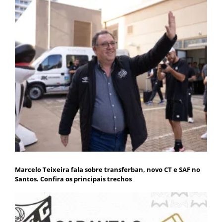
Marcelo Teixeira fala sobre transferban, novo CT e SAF no
Santos. Confira os principais trechos