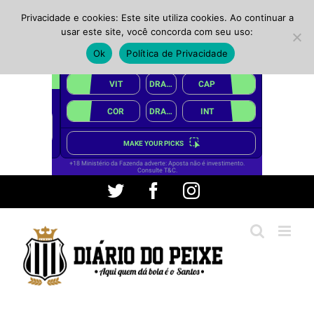
Privacidade e cookies: Este site utiliza cookies. Ao continuar a
usar este site, você concorda com seu uso:
Ok
Política de Privacidade
Ir
Twitter
Facebook
Instagram
para
o
conteúdo