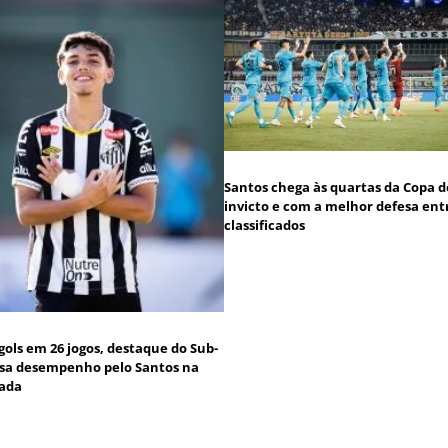
Santos chega às quartas da Copa do
invicto e com a melhor defesa ent
classificados
gols em 26 jogos, destaque do Sub-
isa desempenho pelo Santos na
ada