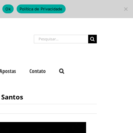
Ok
Política de Privacidade
Buscar
resultados
para:
Apostas
Contato
 Santos