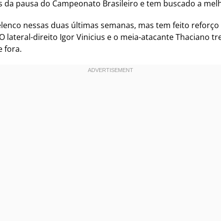
tes da pausa do Campeonato Brasileiro e tem buscado a melh
enco nessas duas últimas semanas, mas tem feito reforço 
lateral-direito Igor Vinicius e o meia-atacante Thaciano t
 fora.