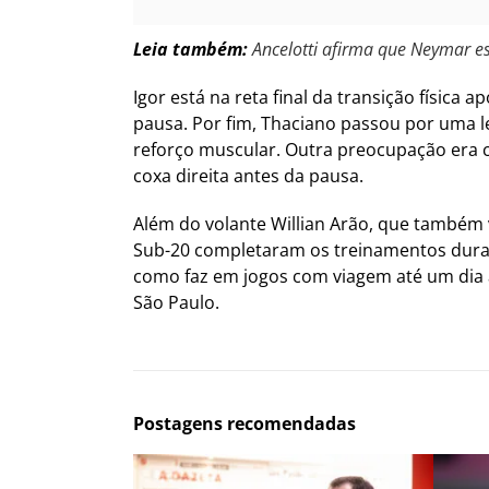
Leia também:
Ancelotti afirma que Neymar es
Igor está na reta final da transição física
pausa. Por fim, Thaciano passou por uma l
reforço muscular. Outra preocupação era 
coxa direita antes da pausa.
Além do volante Willian Arão, que também
Sub-20 completaram os treinamentos duran
como faz em jogos com viagem até um dia a
São Paulo.
Postagens recomendadas