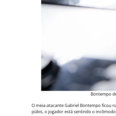
Bontempo dev
O meia-atacante Gabriel Bontempo ficou n
púbis, o jogador está sentindo o incômodo 