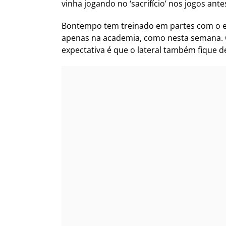
vinha jogando no ‘sacrifício’ nos jogos an
Bontempo tem treinado em partes com o el
apenas na academia, como nesta semana. O 
expectativa é que o lateral também fique de