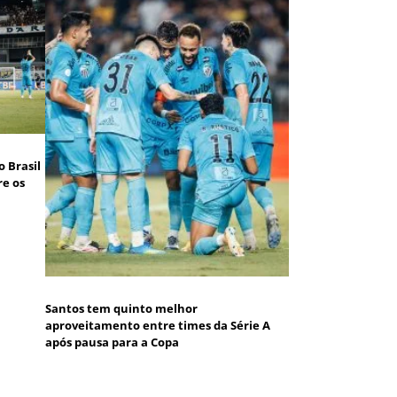
 Brasil
re os
Santos tem quinto melhor
aproveitamento entre times da Série A
após pausa para a Copa