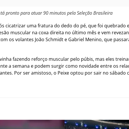
tá pronto para atuar 90 minutos pela Seleção Brasileira
 após cicatrizar uma fratura do dedo do pé, que foi quebrado
esão muscular na coxa direita no último mês e vem revezan
com os volantes João Schmidt e Gabriel Menino, que passar
 vinha fazendo reforço muscular pelo púbis, mas eles trei
te a semana e podem surgir como novidade entre os relaci
ntes. Por ser amistoso, o Peixe optou por sair no sábado