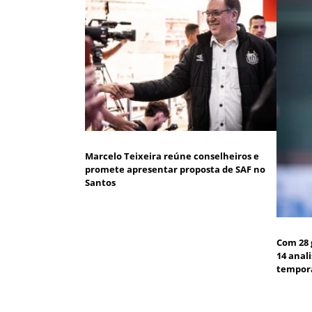
Marcelo Teixeira reúne conselheiros e
promete apresentar proposta de SAF no
Santos
Com 28 
14 anal
tempor