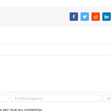
Facebook
Twitter
Reddit
L
a vez que eu comentar.