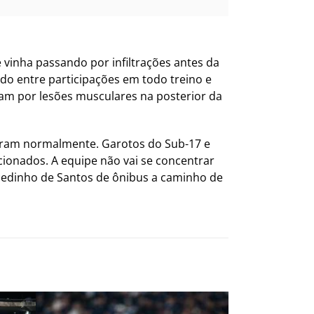
 e vinha passando por infiltrações antes da
do entre participações em todo treino e
am por lesões musculares na posterior da
naram normalmente. Garotos do Sub-17 e
onados. A equipe não vai se concentrar
 cedinho de Santos de ônibus a caminho de