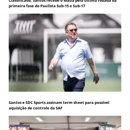
Classificado, Santos recebe o Mauá pela última rodada da
primeira fase do Paulista Sub-15 e Sub-17
Santos e SDC Sports assinam term sheet para possível
aquisição de controle da SAF