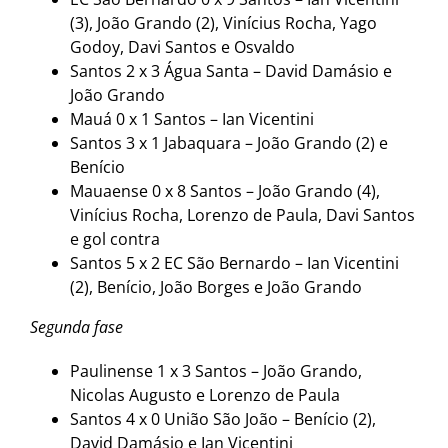
(3), João Grando (2), Vinícius Rocha, Yago
Godoy, Davi Santos e Osvaldo
Santos 2 x 3 Água Santa – David Damásio e
João Grando
Mauá 0 x 1 Santos – Ian Vicentini
Santos 3 x 1 Jabaquara – João Grando (2) e
Benício
Mauaense 0 x 8 Santos – João Grando (4),
Vinícius Rocha, Lorenzo de Paula, Davi Santos
e gol contra
Santos 5 x 2 EC São Bernardo – Ian Vicentini
(2), Benício, João Borges e João Grando
Segunda fase
Paulinense 1 x 3 Santos – João Grando,
Nicolas Augusto e Lorenzo de Paula
Santos 4 x 0 União São João – Benício (2),
David Damásio e Ian Vicentini