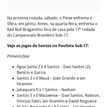
Na próxima rodada, sábado, o Peixe enfrenta o
Sfera, em Jarinu. Antes, na quarta-feira, enfrenta o
Red Bull Bragantino fora de casa pela 17ª rodada
do Campeonato Brasileiro Sub-17.
Veja os jogos do Santos no Paulista Sub-17:
Primeira fase
Água Santa 2 x 4 Santos – Davi Santos (2),
Benício e Garcia
Santos 2 x 0 Mauá – João Grando e Ian
Vicentini
Jabaquara 0 x 1 Santos – Nadson
Santos 5 x 0 Mauaense – Davi Santos, Nadson,
Vinicius Fabri, Ian Vicentini e David Nogueira
EC São Bernardo 0 x 9 Santos – Ian Vicentini