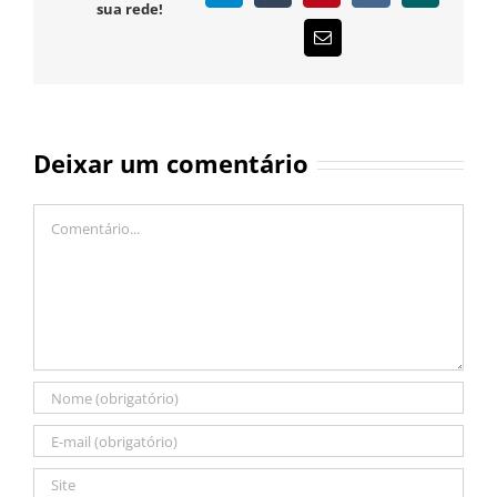
sua rede!
E-
mail
Deixar um comentário
Comentário