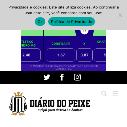
Privacidade e cookies: Este site utiliza cookies. Ao continuar a
usar este site, você concorda com seu uso:
Ok
Política de Privacidade
Ir
Twitter
Facebook
Instagram
para
o
conteúdo