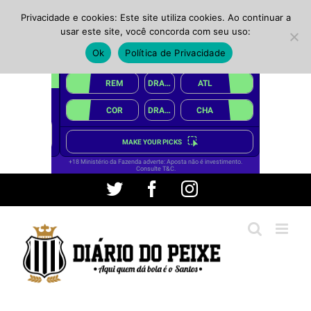
Privacidade e cookies: Este site utiliza cookies. Ao continuar a
usar este site, você concorda com seu uso:
Ok
Política de Privacidade
Ir
Twitter
Facebook
Instagram
para
o
conteúdo