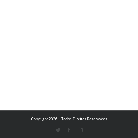
Copyright 2026 | Todos Direitos Reservados
Twitter
Facebook
Instagram