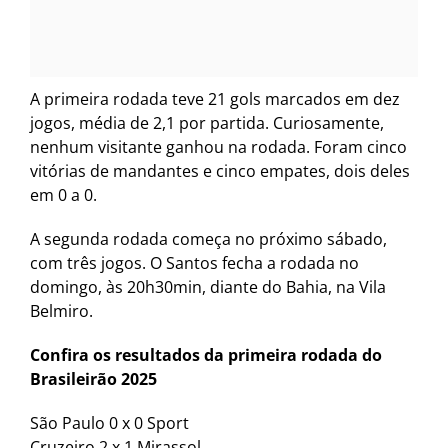
A primeira rodada teve 21 gols marcados em dez
jogos, média de 2,1 por partida. Curiosamente,
nenhum visitante ganhou na rodada. Foram cinco
vitórias de mandantes e cinco empates, dois deles
em 0 a 0.
A segunda rodada começa no próximo sábado,
com três jogos. O Santos fecha a rodada no
domingo, às 20h30min, diante do Bahia, na Vila
Belmiro.
Confira os resultados da primeira rodada do
Brasileirão 2025
São Paulo 0 x 0 Sport
Cruzeiro 2 x 1 Mirassol