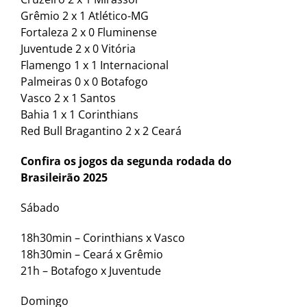
Grêmio 2 x 1 Atlético-MG
Fortaleza 2 x 0 Fluminense
Juventude 2 x 0 Vitória
Flamengo 1 x 1 Internacional
Palmeiras 0 x 0 Botafogo
Vasco 2 x 1 Santos
Bahia 1 x 1 Corinthians
Red Bull Bragantino 2 x 2 Ceará
Confira os jogos da segunda rodada do
Brasileirão 2025
Sábado
18h30min – Corinthians x Vasco
18h30min – Ceará x Grêmio
21h – Botafogo x Juventude
Domingo