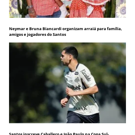
Neymar e Bruna Biancardi organizam arraiá para família,
amigos e jogadores do Santos
Santos inscreve Caballero e João Paulo na Copa Sul-