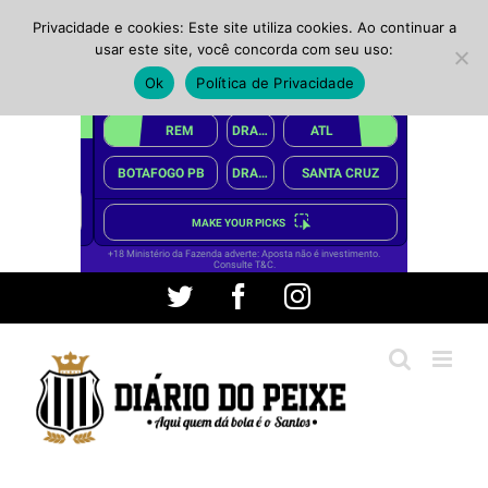
Privacidade e cookies: Este site utiliza cookies. Ao continuar a
usar este site, você concorda com seu uso:
Ok
Política de Privacidade
Ir
Twitter
Facebook
Instagram
para
o
conteúdo