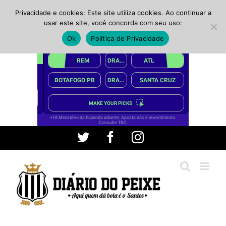
Privacidade e cookies: Este site utiliza cookies. Ao continuar a
usar este site, você concorda com seu uso:
Ok
Política de Privacidade
Ir
Twitter
Facebook
Instagram
para
o
conteúdo