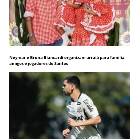
Neymar e Bruna Biancardi organizam arraiá para família,
amigos e jogadores do Santos