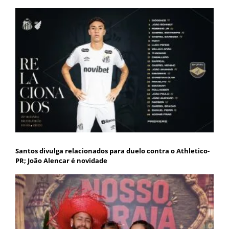
Santos divulga relacionados para duelo contra o Athletico-
PR; João Alencar é novidade