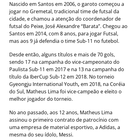
Nascido em Santos em 2006, o garoto começou a
jogar no Gremetal, tradicional time de futsal da
cidade, e chamou a atenção do coordenador de
futsal do Peixe, José Alexandre “Barata”. Chegou ao
Santos em 2014, com 8 anos, para jogar Futsal,
mas aos 9 já defendia o time Sub-11 no futebol.
Desde então, alguns títulos e mais de 70 gols,
sendo 17 na campanha do vice-campeonato do
Paulista Sub-11 em 2017 e na 13 na campanha do
título da IberCup Sub-12 em 2018. No torneio
Gyeongju International Youth
,
em 2018, na Coréia
do Sul, Matheus Lima foi vice-campeão e eleito o
melhor jogador do torneio.
No ano passado, aos 12 anos, Matheus Lima
assinou o primeiro contrato de patrocínio com
uma empresa de material esportivo, a Adidas, a
mesma do seu ídolo, Messi.