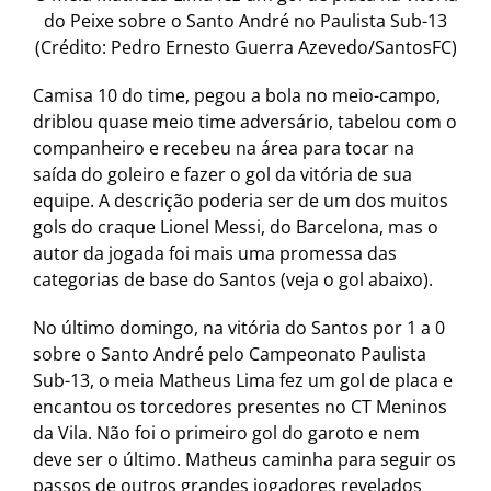
do Peixe sobre o Santo André no Paulista Sub-13
(Crédito: Pedro Ernesto Guerra Azevedo/SantosFC)
Camisa 10 do time, pegou a bola no meio-campo,
driblou quase meio time adversário, tabelou com o
companheiro e recebeu na área para tocar na
saída do goleiro e fazer o gol da vitória de sua
equipe. A descrição poderia ser de um dos muitos
gols do craque Lionel Messi, do Barcelona, mas o
autor da jogada foi mais uma promessa das
categorias de base do Santos (veja o gol abaixo).
No último domingo, na vitória do Santos por 1 a 0
sobre o Santo André pelo Campeonato Paulista
Sub-13, o meia Matheus Lima fez um gol de placa e
encantou os torcedores presentes no CT Meninos
da Vila. Não foi o primeiro gol do garoto e nem
deve ser o último. Matheus caminha para seguir os
passos de outros grandes jogadores revelados