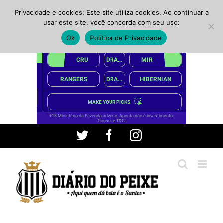
Privacidade e cookies: Este site utiliza cookies. Ao continuar a
usar este site, você concorda com seu uso:
Ok
Política de Privacidade
Ir
Twitter
Facebook
Instagram
para
o
conteúdo