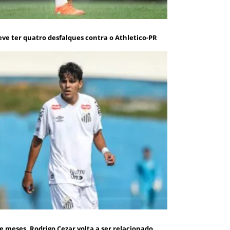
eve ter quatro desfalques contra o Athletico-PR
e meses, Rodrigo Cezar volta a ser relacionado