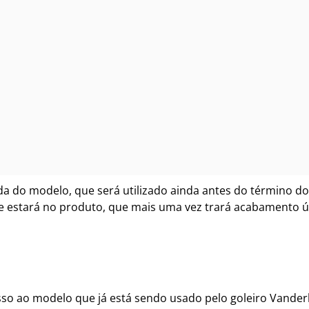
nda do modelo, que será utilizado ainda antes do término d
e estará no produto, que mais uma vez trará acabamento 
sso ao modelo que já está sendo usado pelo goleiro Vanderl