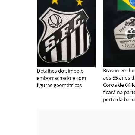
Brasão em h
Detalhes do símbolo
aos 55 anos da
emborrachado e com
Coroa de 64 fo
figuras geométricas
ficará na parte
perto da barr