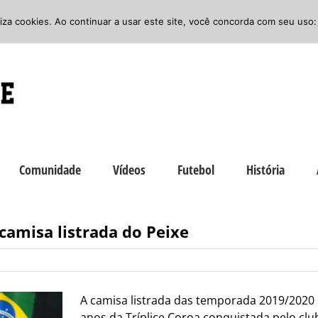
iliza cookies. Ao continuar a usar este site, você concorda com seu uso:
Comunidade
Vídeos
Futebol
História
camisa listrada do Peixe
A camisa listrada das temporada 2019/202
anos da Tríplice Coroa conquistada pelo clu