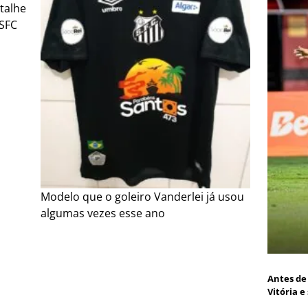
talhe
 SFC
Modelo que o goleiro Vanderlei já usou
algumas vezes esse ano
Antes de 
Vitória e