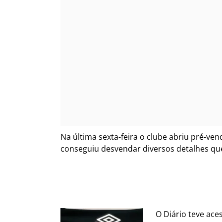
Na última sexta-feira o clube abriu pré-ve
conseguiu desvendar diversos detalhes qu
O Diário teve ace