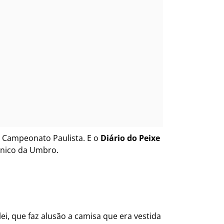
o Campeonato Paulista. E o
Diário do Peixe
único da Umbro.
ei, que faz alusão a camisa que era vestida