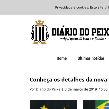
Ir
Twitter
Facebook
Instagram
Privacidade e cookies: Este site ut
para
o
conteúdo
Home
Últimas notícias
Conheça os detalhes da nova 
Por
Diário do Peixe
|
3 de março de 2019, 10:00