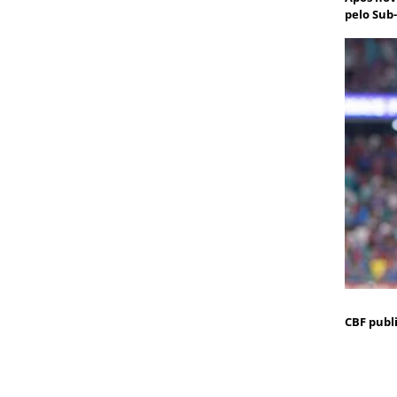
pelo Sub
CBF publ