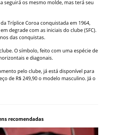
nha seguirá os mesmo molde, mas terá seu
s da Tríplice Coroa conquistada em 1964,
em degrade com as iniciais do clube (SFC).
anos das conquistas.
clube. O símbolo, feito com uma espécie de
horizontais e diagonais.
ento pelo clube, já está disponível para
reço de R$ 249,90 o modelo masculino. Já o
ens recomendadas