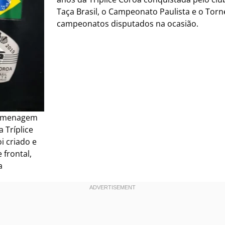
Taça Brasil, o Campeonato Paulista e o Tor
campeonatos disputados na ocasião.
omenagem
 Tríplice
i criado e
 frontal,
a