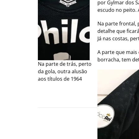
por Gylmar dos Sa
escudo no peito. 
Na parte frontal,
detalhe que ficar
Já nas costas, pe
A parte que mais 
borracha, tem det
Na parte de trás, perto
da gola, outra alusão
aos títulos de 1964