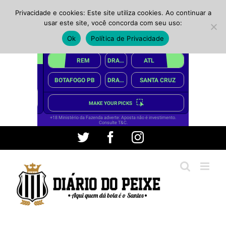
Privacidade e cookies: Este site utiliza cookies. Ao continuar a
usar este site, você concorda com seu uso:
Ok
Política de Privacidade
Ir
Twitter
Facebook
Instagram
para
o
conteúdo