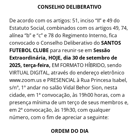
CONSELHO DELIBERATIVO
De acordo com os artigos: 51, inciso “II” e 49 do
Estatuto Social, combinados com os artigos 49, 74,
alínea “b” e “c” e 78 do Regimento Interno, fica
convocado o Conselho Deliberativo do
SANTOS
FUTEBOL CLUBE
para reunir-se em
Sessão
Extraordinária, HOJE, dia 30 de setembro de
2025, terça-feira,
EM FORMATO HÍBRIDO, sendo
VIRTUAL DIGITAL, através do endereço eletrônico
www.zoom.us e PRESENCIAL à Rua Princesa Isabel,
s/nº, 1º andar no salão Vidal Behor Sion, nesta
cidade, em 1ª convocação, às 19h00 horas, com a
presença mínima de um terço de seus membros e,
em 2ª convocação, às 19h30, com qualquer
número, com o fim de apreciar a seguinte:
ORDEM DO DIA