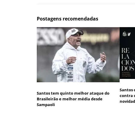
Postagens recomendadas
Santos 
Santos tem quinto melhor ataque do
contra 
Brasileirão e melhor média desde
novida
Sampaoli