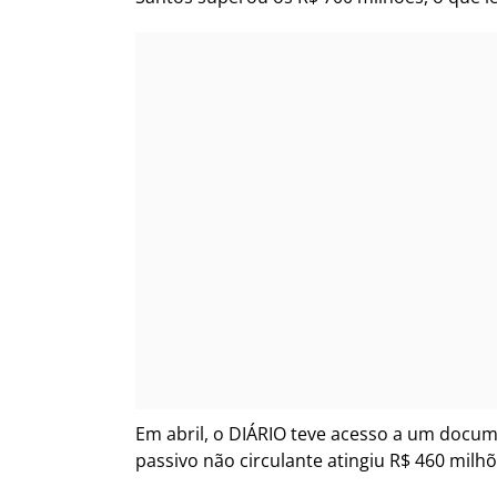
Em abril, o DIÁRIO teve acesso a um docum
passivo não circulante atingiu R$ 460 milh