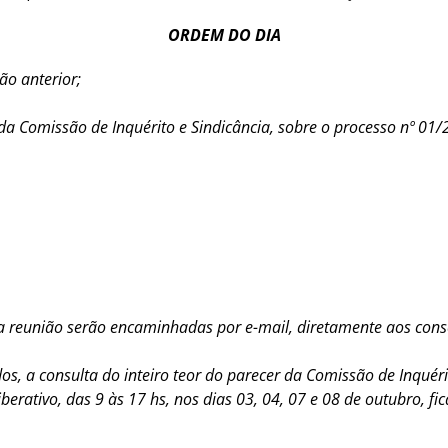
ORDEM DO DIA
ão anterior;
da Comissão de Inquérito e Sindicância, sobre o processo nº 01/2
na reunião serão encaminhadas por e-mail, diretamente aos consel
dos, a consulta do inteiro teor do parecer da Comissão de Inquér
erativo, das 9 às 17 hs, nos dias 03, 04, 07 e 08 de outubro, fi