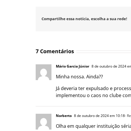
Compartilhe essa notícia, escolha a sua rede!
7 Comentários
Mário Garcia Júnior
8 de outubro de 2024 e
Minha nossa. Ainda??
Já deveria ter expulsado e proce
implementou o caos no clube com 
Norberto
8 de outubro de 2024 em 10:18
- R
Olha em qualquer instituição séri