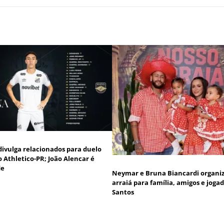
divulga relacionados para duelo
o Athletico-PR; João Alencar é
de
Neymar e Bruna Biancardi organ
arraiá para família, amigos e joga
Santos