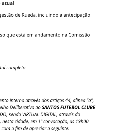
o atual
gestão de Rueda, incluindo a antecipação
cesso que está em andamento na Comissão
ital completo:
ento Interno através dos artigos 44, alínea “a”,
nselho Deliberativo do
SANTOS FUTEBOL CLUBE
, sendo VIRTUAL DIGITAL, através do
n, nesta cidade, em 1ª convocação, às 19h00
com o fim de apreciar a seguinte: