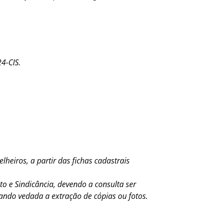
4-CIS.
heiros, a partir das fichas cadastrais
ito e Sindicância, devendo a consulta ser
cando vedada a extração de cópias ou fotos.