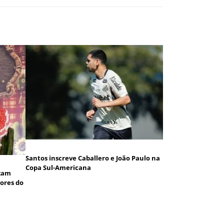
Santos inscreve Caballero e João Paulo na
Copa Sul-Americana
izam
dores do