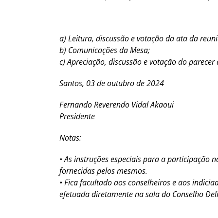
a) Leitura, discussão e votação da ata da reuni
b) Comunicações da Mesa;
c) Apreciação, discussão e votação do parecer 
Santos, 03 de outubro de 2024
Fernando Reverendo Vidal Akaoui
Presidente
Notas:
• As instruções especiais para a participação 
fornecidas pelos mesmos.
• Fica facultado aos conselheiros e aos indicia
efetuada diretamente na sala do Conselho Delib