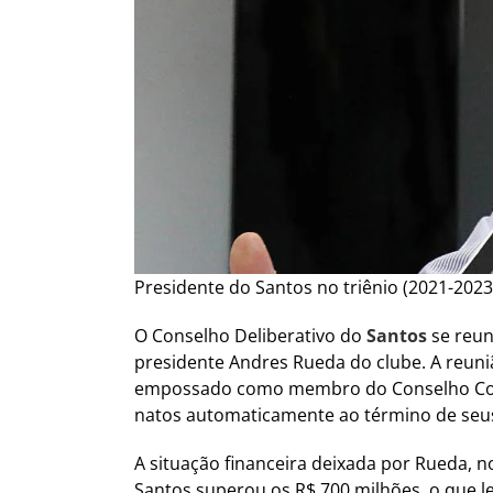
Presidente do Santos no triênio (2021-202
O Conselho Deliberativo do
Santos
se reuni
presidente Andres Rueda do clube. A reuniã
empossado como membro do Conselho Consul
natos automaticamente ao término de seu
A situação financeira deixada por Rueda, n
Santos superou os R$ 700 milhões, o que le