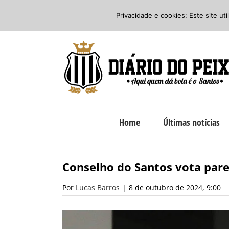
Ir
Twitter
Facebook
Instagram
Privacidade e cookies: Este site ut
para
o
conteúdo
Home
Últimas notícias
Conselho do Santos vota pare
Por
Lucas Barros
|
8 de outubro de 2024, 9:00