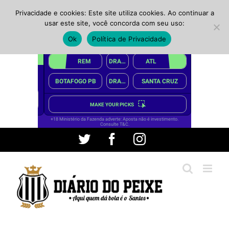
Privacidade e cookies: Este site utiliza cookies. Ao continuar a
usar este site, você concorda com seu uso:
Ok
Política de Privacidade
Ir
Twitter
Facebook
Instagram
para
o
conteúdo