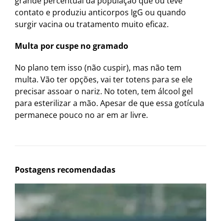
grande percentual da população que ou teve
contato e produziu anticorpos IgG ou quando
surgir vacina ou tratamento muito eficaz.
Multa por cuspe no gramado
No plano tem isso (não cuspir), mas não tem
multa. Vão ter opções, vai ter totens para se ele
precisar assoar o nariz. No toten, tem álcool gel
para esterilizar a mão. Apesar de que essa gotícula
permanece pouco no ar em ar livre.
Postagens recomendadas