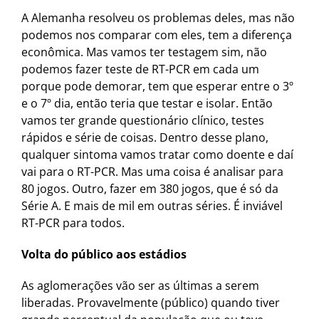
A Alemanha resolveu os problemas deles, mas não
podemos nos comparar com eles, tem a diferença
econômica. Mas vamos ter testagem sim, não
podemos fazer teste de RT-PCR em cada um
porque pode demorar, tem que esperar entre o 3º
e o 7º dia, então teria que testar e isolar. Então
vamos ter grande questionário clínico, testes
rápidos e série de coisas. Dentro desse plano,
qualquer sintoma vamos tratar como doente e daí
vai para o RT-PCR. Mas uma coisa é analisar para
80 jogos. Outro, fazer em 380 jogos, que é só da
Série A. E mais de mil em outras séries. É inviável
RT-PCR para todos.
Volta do público aos estádios
As aglomerações vão ser as últimas a serem
liberadas. Provavelmente (público) quando tiver