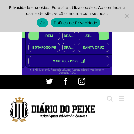
Privacidade e cookies: Este site utiliza cookies. Ao continuar a
usar este site, você concorda com seu uso:
Ok
Política de Privacidade
Ir
Twitter
Facebook
Instagram
para
o
conteúdo