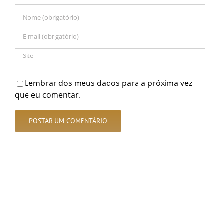
Lembrar dos meus dados para a próxima vez
que eu comentar.