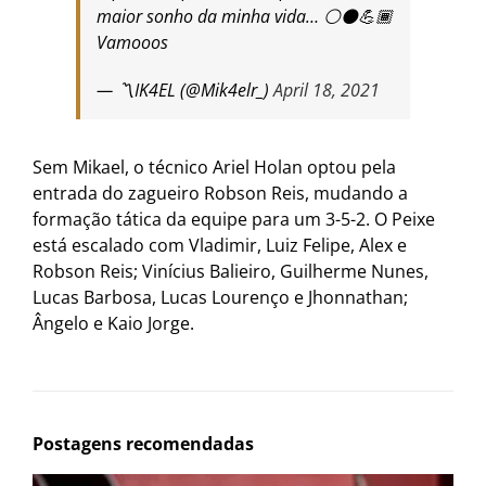
maior sonho da minha vida… ⚪️⚫️💪🏾
Vamooos
— 〽️IK4EL (@Mik4elr_)
April 18, 2021
Sem Mikael, o técnico Ariel Holan optou pela
entrada do zagueiro Robson Reis, mudando a
formação tática da equipe para um 3-5-2. O Peixe
está escalado com Vladimir, Luiz Felipe, Alex e
Robson Reis; Vinícius Balieiro, Guilherme Nunes,
Lucas Barbosa, Lucas Lourenço e Jhonnathan;
Ângelo e Kaio Jorge.
Postagens recomendadas