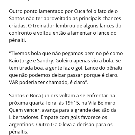
Outro ponto lamentado por Cuca foi o fato de o
Santos não ter aproveitado as principais chances
criadas. O treinador lembrou de alguns lances do
confronto e voltou então a lamentar o lance do
pênalti.
“Tivemos bola que não pegamos bem no pé como
Kaio Jorge e Sandry. Goleiro apenas viu a bola. Se
tem tirada boa, a gente faz o gol. Lance do pênalti
que não podemos deixar passar porque é claro.
VAR poderia ter chamado, é claro”.
Santos e Boca Juniors voltam a se enfrentar na
próxima quarta-feira, às 19h15, na Vila Belmiro.
Quem vencer, avança para a grande decisão da
Libertadores. Empate com gols favorece os
argentinos. Outro 0 a 0 leva a decisão para os
pênaltis.