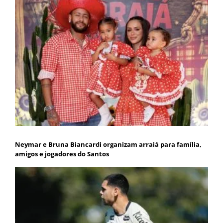
Neymar e Bruna Biancardi organizam arraiá para família,
amigos e jogadores do Santos