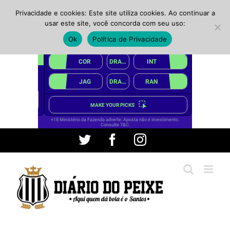
Privacidade e cookies: Este site utiliza cookies. Ao continuar a
usar este site, você concorda com seu uso:
Ok
Política de Privacidade
Ir
Twitter
Facebook
Instagram
para
o
conteúdo