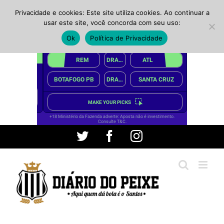
Privacidade e cookies: Este site utiliza cookies. Ao continuar a
usar este site, você concorda com seu uso:
Ok
Política de Privacidade
Ir
Twitter
Facebook
Instagram
para
o
conteúdo