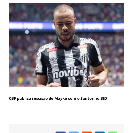
CBF publica rescisão de Mayke com o Santos no BID