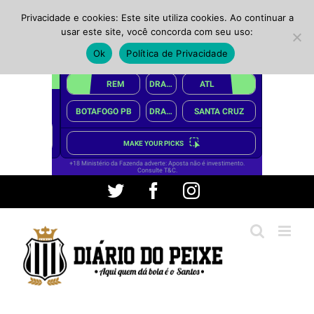
Privacidade e cookies: Este site utiliza cookies. Ao continuar a
usar este site, você concorda com seu uso:
Ok
Política de Privacidade
Ir
Twitter
Facebook
Instagram
para
o
conteúdo