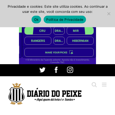
Privacidade e cookies: Este site utiliza cookies. Ao continuar a
usar este site, você concorda com seu uso:
Ok
Política de Privacidade
Ir
Twitter
Facebook
Instagram
para
o
conteúdo