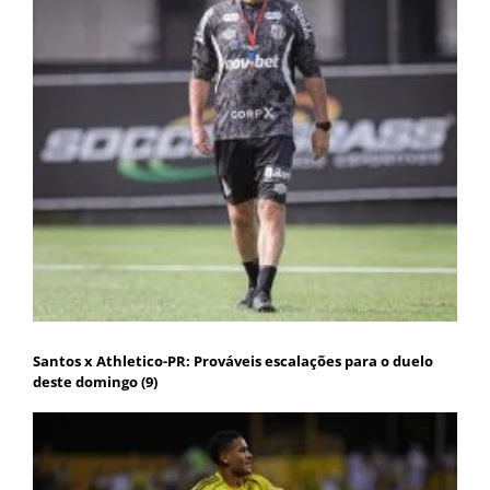
Santos x Athletico-PR: Prováveis escalações para o duelo
deste domingo (9)