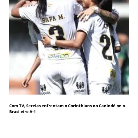
Com TV, Sereias enfrentam o Corinthians no Canindé pelo
Brasileiro A-1