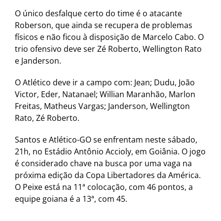
O único desfalque certo do time é o atacante
Roberson, que ainda se recupera de problemas
físicos e não ficou à disposição de Marcelo Cabo. O
trio ofensivo deve ser Zé Roberto, Wellington Rato
e Janderson.
O Atlético deve ir a campo com: Jean; Dudu, João
Victor, Eder, Natanael; Willian Maranhão, Marlon
Freitas, Matheus Vargas; Janderson, Wellington
Rato, Zé Roberto.
Santos e Atlético-GO se enfrentam neste sábado,
21h, no Estádio Antônio Accioly, em Goiânia. O jogo
é considerado chave na busca por uma vaga na
próxima edição da Copa Libertadores da América.
O Peixe está na 11ª colocação, com 46 pontos, a
equipe goiana é a 13ª, com 45.