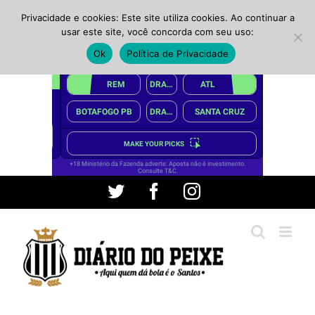
Privacidade e cookies: Este site utiliza cookies. Ao continuar a
usar este site, você concorda com seu uso:
Ok
Política de Privacidade
Ir
Twitter
Facebook
Instagram
para
o
conteúdo