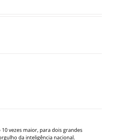
o 10 vezes maior, para dois grandes
orgulho da inteligência nacional.