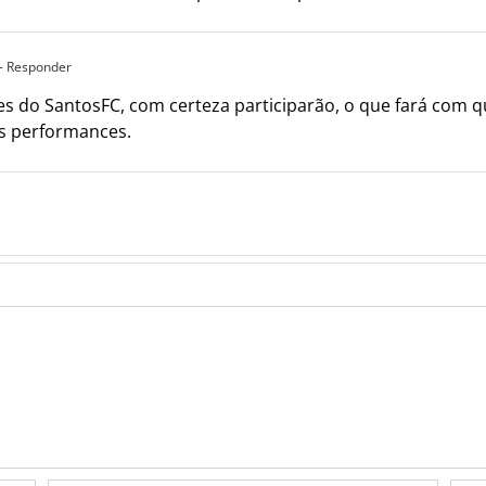
- Responder
res do SantosFC, com certeza participarão, o que fará com 
as performances.