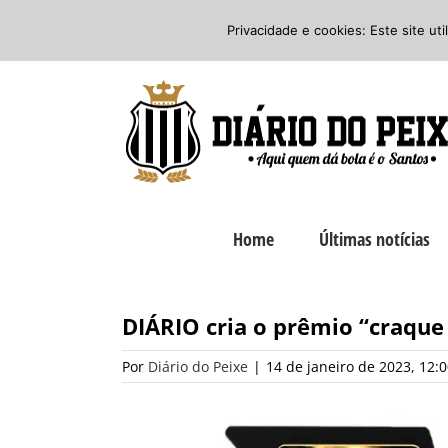
Ir
Twitter
Facebook
Instagram
Privacidade e cookies: Este site ut
para
o
conteúdo
Home
Últimas notícias
DIÁRIO cria o prêmio “craque
Por
Diário do Peixe
|
14 de janeiro de 2023, 12: