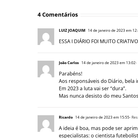
4 Comentários
LUIZ JOAQUIM
14 de janeiro de 2023 em 12
ESSA I DIÁRIO FOI MUITO CRIATI
João Carlos
14 de janeiro de 2023 em 13:02
-
Parabéns!
Aos responsáveis do Diário, bela in
Em 2023 a luta vai ser “dura”.
Mas nunca desisto do meu Santos
Ricardo
14 de janeiro de 2023 em 15:55
- Re
A ideia é boa, mas pode ser aprim
especialistas: o cientista futebol