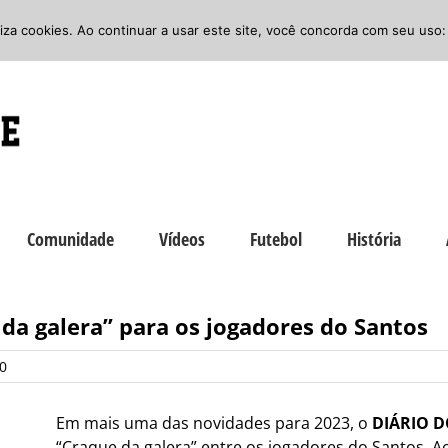
iliza cookies. Ao continuar a usar este site, você concorda com seu uso:
Comunidade
Vídeos
Futebol
História
 da galera” para os jogadores do Santos
00
Em mais uma das novidades para 2023, o
DIÁRIO D
“Craque da galera” entre os jogadores do Santos. Ao 