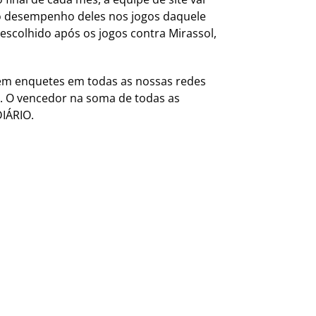
o desempenho deles nos jogos daquele
escolhido após os jogos contra Mirassol,
 em enquetes em todas as nossas redes
te. O vencedor na soma de todas as
IÁRIO.