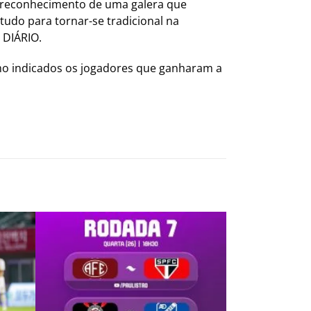
m reconhecimento de uma galera que
do para tornar-se tradicional na
 DIÁRIO.
mo indicados os jogadores que ganharam a