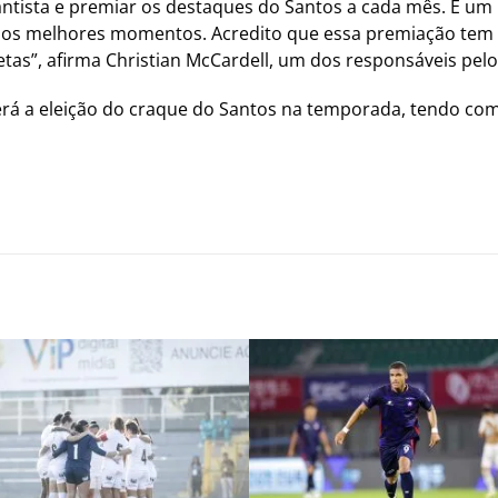
ntista e premiar os destaques do Santos a cada mês. É u
os melhores momentos. Acredito que essa premiação tem tu
etas”, afirma Christian McCardell, um dos responsáveis pelo
rá a eleição do craque do Santos na temporada, tendo co