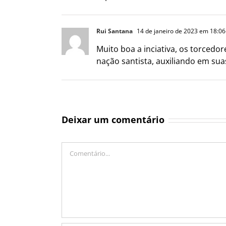
Rui Santana
14 de janeiro de 2023 em 18:06
Muito boa a inciativa, os torcedo
nação santista, auxiliando em su
Deixar um comentário
Comentário