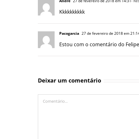
André
27 de fevereiro de 2018 em 14:31
- Re
Kkkkkkkkkk
Pacogarcia
27 de fevereiro de 2018 em 21:1
Estou com o comentário do Felipe
Deixar um comentário
Comentário