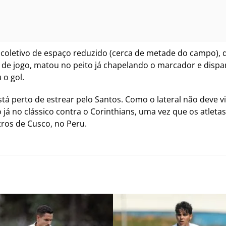
 coletivo de espaço reduzido (cerca de metade do campo), d
de jogo, matou no peito já chapelando o marcador e dispar
 o gol.
tá perto de estrear pelo Santos. Como o lateral não deve vi
o já no clássico contra o Corinthians, uma vez que os atleta
tros de Cusco, no Peru.