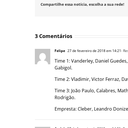
Compartilhe essa notícia, escolha a sua rede!
3 Comentários
Felipe
27 de fevereiro de 2018 em 14:21
- R
Time 1: Vanderley, Daniel Guedes,
Gabigol.
Time 2: Vladimir, Victor Ferraz, D
Time 3: João Paulo, Calabres, Ma
Rodrigão.
Empresta: Cleber, Leandro Donize