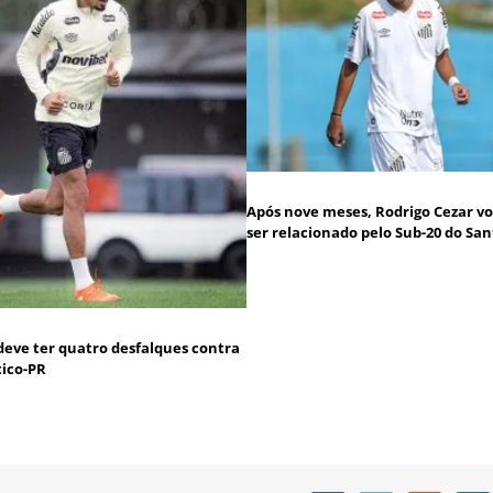
Após nove meses, Rodrigo Cezar vo
ser relacionado pelo Sub-20 do San
deve ter quatro desfalques contra
tico-PR