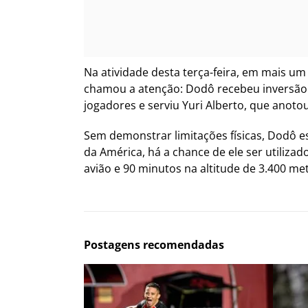
Na atividade desta terça-feira, em mais um
chamou a atenção: Dodô recebeu inversão 
jogadores e serviu Yuri Alberto, que anotou
Sem demonstrar limitações físicas, Dodô es
da América, há a chance de ele ser utilizad
avião e 90 minutos na altitude de 3.400 me
Postagens recomendadas