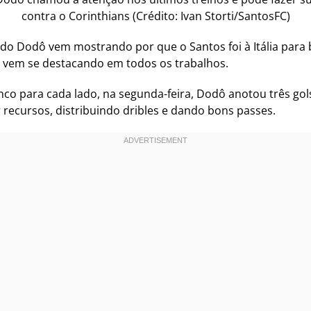
contra o Corinthians (Crédito: Ivan Storti/SantosFC)
do Dodô vem mostrando por que o Santos foi à Itália para b
 e vem se destacando em todos os trabalhos.
nco para cada lado, na segunda-feira, Dodô anotou três go
 recursos, distribuindo dribles e dando bons passes.