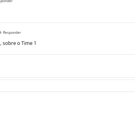
sponder
4
- Responder
, sobre o Time 1