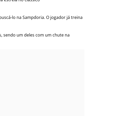
uscá-lo na Sampdoria. O jogador já treina
ls, sendo um deles com um chute na