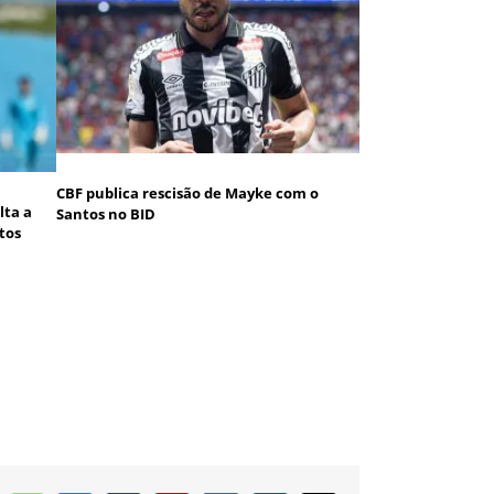
CBF publica rescisão de Mayke com o
lta a
Santos no BID
tos