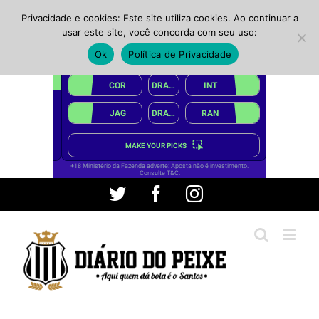
Privacidade e cookies: Este site utiliza cookies. Ao continuar a
usar este site, você concorda com seu uso:
Ok
Política de Privacidade
Ir
Twitter
Facebook
Instagram
para
o
conteúdo