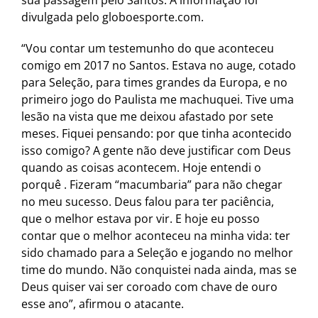
sua passagem pelo Santos. A informação foi
divulgada pelo globoesporte.com.
“Vou contar um testemunho do que aconteceu
comigo em 2017 no Santos. Estava no auge, cotado
para Seleção, para times grandes da Europa, e no
primeiro jogo do Paulista me machuquei. Tive uma
lesão na vista que me deixou afastado por sete
meses. Fiquei pensando: por que tinha acontecido
isso comigo? A gente não deve justificar com Deus
quando as coisas acontecem. Hoje entendi o
porquê . Fizeram “macumbaria” para não chegar
no meu sucesso. Deus falou para ter paciência,
que o melhor estava por vir. E hoje eu posso
contar que o melhor aconteceu na minha vida: ter
sido chamado para a Seleção e jogando no melhor
time do mundo. Não conquistei nada ainda, mas se
Deus quiser vai ser coroado com chave de ouro
esse ano”, afirmou o atacante.